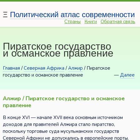
Ξ
Политический атлас современности
Страны
Книги
Обратная связь
Пиратское государство
и османское правление
Главная
/
Северная Африка
/
Алжир
/ Пиратское
государство и османское правление
—
Далее
Алжир / Пиратское государство и османское
правление
В конце XVI — начале XVII века основным источником
доходов для правителей Алжира стало пиратство,
поскольку торговые суда мусульманских государств
Северной Африки не допускались в европейские порты.