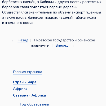
берберских племён, в Кабилии и других местах расселения
берберов стали появляться первые деревни.
Осуществлялся значительный по объёму экспорт пшеницы,
а также изюма, фиников, ткацких изделий, табака, кожи
и пчелиного воска.
←
Назад
| Пиратское государство и османское
правление |
Вперёд
→
Главная страница
Страны мира
Африка
Северная Африка
Год образования