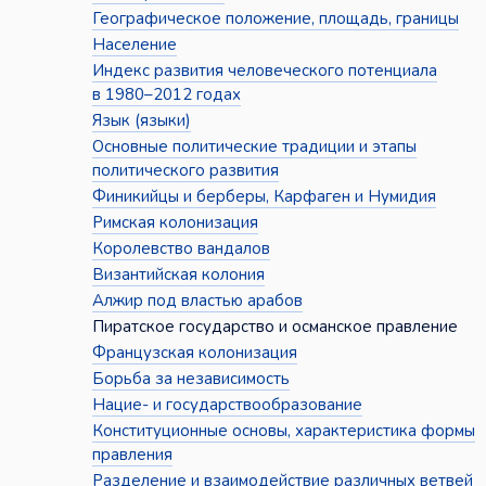
Географическое положение, площадь, границы
Население
Индекс развития человеческого потенциала
в 1980–2012 годах
Язык (языки)
Основные политические традиции и этапы
политического развития
Финикийцы и берберы, Карфаген и Нумидия
Римская колонизация
Королевство вандалов
Византийская колония
Алжир под властью арабов
Пиратское государство и османское правление
Французская колонизация
Борьба за независимость
Нацие- и государствообразование
Конституционные основы, характеристика формы
правления
Разделение и взаимодействие различных ветвей