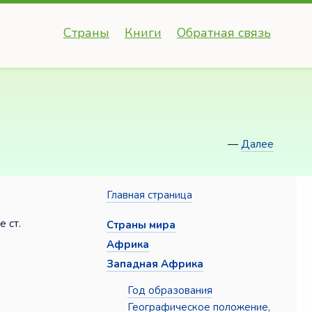
Страны
Книги
Обратная связь
—
Далее
Главная страница
е ст.
Страны мира
Африка
Западная Африка
Год образования
Географическое положение,