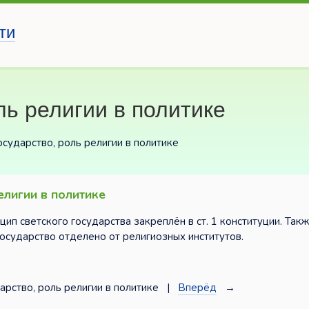
ти
ль религии в политике
государство, роль религии в политике
елигии в политике
ип светского государства закреплён в ст. 1 конституции. Такж
государство отделено от религиозных институтов.
арство, роль религии в политике |
Вперёд
→