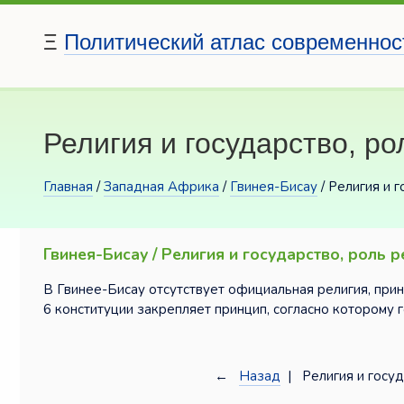
Ξ
Политический атлас современнос
Религия и государство, ро
Главная
/
Западная Африка
/
Гвинея-Бисау
/ Религия и 
Гвинея-Бисау / Религия и государство, роль р
В Гвинее-Бисау отсутствует официальная религия, принц
6 конституции закрепляет принцип, согласно которому 
←
Назад
| Религия и госуд