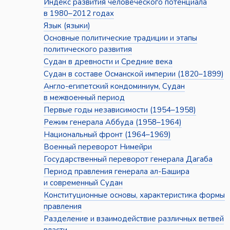
Индекс развития человеческого потенциала
в 1980–2012 годах
Язык (языки)
Основные политические традиции и этапы
политического развития
Судан в древности и Средние века
Судан в составе Османской империи (1820–1899)
Англо-египетский кондоминиум, Судан
в межвоенный период
Первые годы независимости (1954–1958)
Режим генерала Аббуда (1958–1964)
Национальный фронт (1964–1969)
Военный переворот Нимейри
Государственный переворот генерала Дагаба
Период правления генерала ал-Башира
и современный Судан
Конституционные основы, характеристика формы
правления
Разделение и взаимодействие различных ветвей