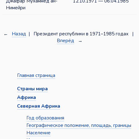
Джафар Мухаммед ан-
12.10.1971 — 06.04.1985
Нимейри
←
Назад
| Президент республики в 1971–1985 годах |
Вперёд
→
Главная страница
Страны мира
Африка
Северная Африка
Год образования
Географическое положение, площадь, границы
Население