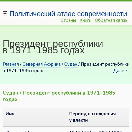
Ξ
Политический атлас современности
Страны
Книги
Обратная связь
Президент республики
в 1971–1985 годах
Главная
/
Северная Африка
/
Судан
/ Президент республики
в 1971–1985 годах
—
Далее
Судан / Президент республики в 1971–1985
годах
Имя
Период нахождения
у власти