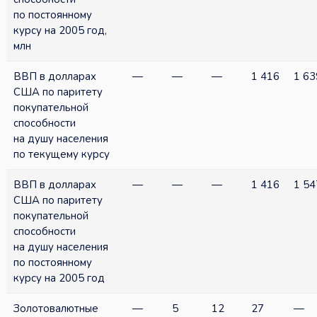
по постоянному
курсу на 2005 год,
млн
ВВП в долларах
—
—
—
1 416
1 63
США по паритету
покупательной
способности
на душу населения
по текущему курсу
ВВП в долларах
—
—
—
1 416
1 54
США по паритету
покупательной
способности
на душу населения
по постоянному
курсу на 2005 год
Золотовалютные
—
5
12
27
—