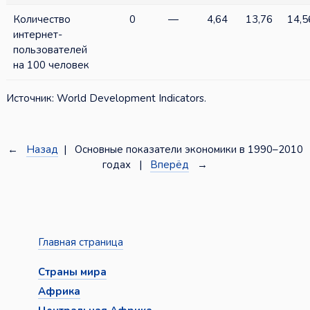
Количество
0
—
4,64
13,76
14,5
интернет-
пользователей
на 100 человек
Источник: World Development Indicators.
←
Назад
| Основные показатели экономики в 1990–2010
годах |
Вперёд
→
Главная страница
Страны мира
Африка