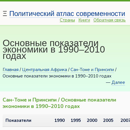
Ξ
Политический атлас современности
Страны
Книги
Обратная связь
Основные показатели
экономики в 1990–2010
годах
Главная
/
Центральная Африка
/
Сан-Томе и Принсипи
/
Основные показатели экономики в 1990–2010 годах
—
Далее
Сан-Томе и Принсипи / Основные показатели
экономики в 1990–2010 годах
Показатели
1990
1995
2000
2005
200