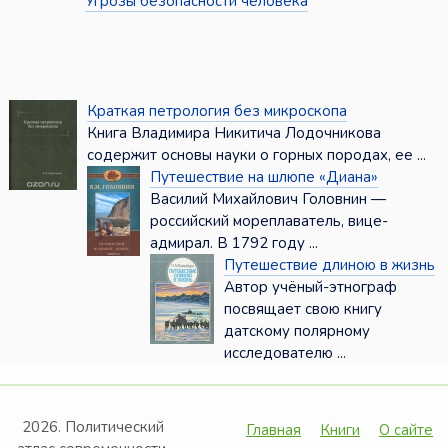
Угрозы безопасности человека
Краткая петрология без микроскопа
Книга Владимира Никитича Лодочникова
содержит основы науки о горных породах, ее ...
Путешествие на шлюпе «Диана»
Василий Михайлович Головнин —
российский мореплаватель, вице-
адмирал. В 1792 году ...
Путешествие длиною в жизнь
Автор учёный-этнограф
посвящает свою книгу
датскому полярному
исследователю ...
2026. Политический
Главная
Книги
О сайте