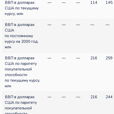
ВВП в долларах
—
—
—
114
145
США по текущему
курсу, млн
ВВП в долларах
—
—
—
—
—
США
по постоянному
курсу на 2000 год,
млн
ВВП в долларах
—
—
—
216
259
США по паритету
покупательной
способности
по текущему курсу,
млн
ВВП в долларах
—
—
—.
216
244
США по паритету
покупательной
способности