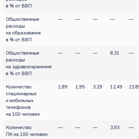
в % от ВВП
Общественные
—
—
—
—
—
расходы
на образование
в % от ВВП
Общественные
—
—
—
8,31
—
расходы
на здравоохранение
в % от ВВП
Количество
1,89
1,95
3,29
12,49
23,8
стационарных
и мобильных
телефонов
на 100 человек
Количество
—
—
—
3,93
—
ПК на 100 человек