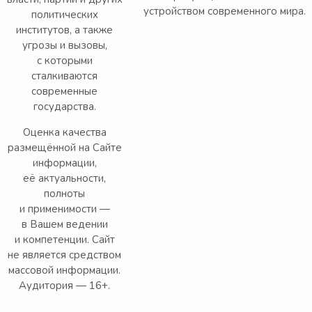
устройством современного мира.
политических
институтов, а также
угрозы и вызовы,
с которыми
сталкиваются
современные
государства.
Оценка качества
размещённой на Сайте
информации,
её актуальности,
полноты
и применимости —
в Вашем ведении
и компетенции. Сайт
не является средством
массовой информации.
Аудитория — 16+.