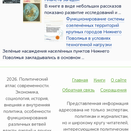
В книге в виде небольших рассказов
показано развитие исследований и ...
Функционирование системы
озеленённых территорий
крупных городов Нижнего
Поволжья в условиях
техногенной нагрузки
Зелёные насаждения населённых пунктов Нижнего
Поволжья закладывались в основном ...
2026. Политический
Главная
Книги
О сайте
атлас современности.
Обратная связь
Сокращения
Экономика,
социология, история,
Представленная информация
внешняя и внутренняя
адресована не только экспертам,
политика, особенности
политикам и журналистам,
функционирования
но и широкому кругу читателей,
различных ветвей
интересующимся политическим
власти, партий и других