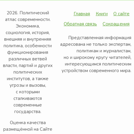
2026. Политический
Главная
Книги
О сайте
атлас современности.
Обратная связь
Сокращения
Экономика,
социология, история,
Представленная информация
внешняя и внутренняя
адресована не только экспертам,
политика, особенности
политикам и журналистам,
функционирования
но и широкому кругу читателей,
различных ветвей
интересующимся политическим
власти, партий и других
устройством современного мира.
политических
институтов, а также
угрозы и вызовы,
с которыми
сталкиваются
современные
государства.
Оценка качества
размещённой на Сайте