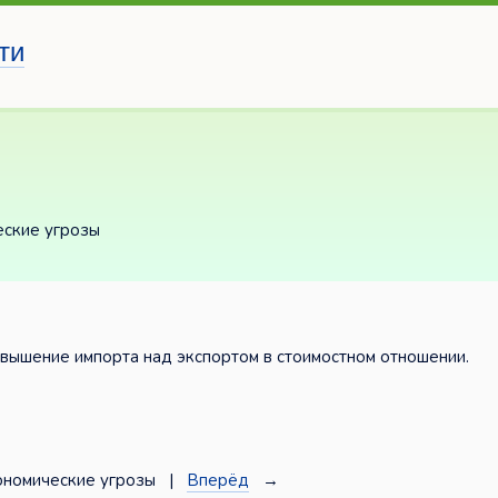
ти
еские угрозы
вышение импорта над экспортом в стоимостном отношении.
номические угрозы |
Вперёд
→