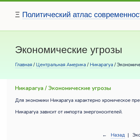
Ξ
Политический атлас современнос
Экономические угрозы
Главная
/
Центральная Америка
/
Никарагуа
/ Экономич
Никарагуа / Экономические угрозы
Для экономики Никарагуа характерно хроническое пре
Никарагуа зависит от импорта энергоносителей.
←
Назад
| Эко