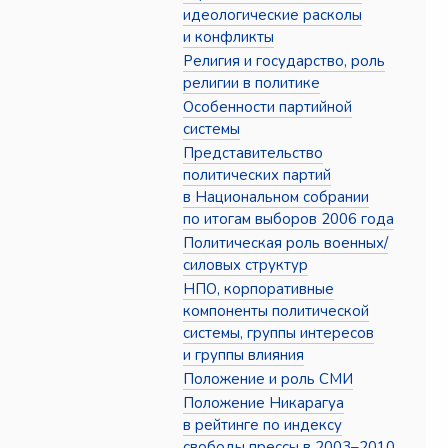
идеологические расколы
и конфликты
Религия и государство, роль
религии в политике
Особенности партийной
системы
Представительство
политических партий
в Национальном собрании
по итогам выборов 2006 года
Политическая роль военных/
силовых структур
НПО, корпоративные
компоненты политической
системы, группы интересов
и группы влияния
Положение и роль СМИ
Положение Никарагуа
в рейтинге по индексу
свободы прессы в 2003–2010