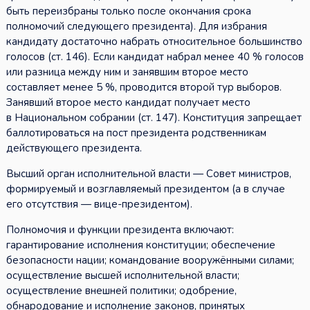
быть переизбраны только после окончания срока
полномочий следующего президента). Для избрания
кандидату достаточно набрать относительное большинство
голосов (ст. 146). Если кандидат набрал менее 40 % голосов
или разница между ним и занявшим второе место
составляет менее 5 %, проводится второй тур выборов.
Занявший второе место кандидат получает место
в Национальном собрании (ст. 147). Конституция запрещает
баллотироваться на пост президента родственникам
действующего президента.
Высший орган исполнительной власти — Совет министров,
формируемый и возглавляемый президентом (а в случае
его отсутствия — вице-президентом).
Полномочия и функции президента включают:
гарантирование исполнения конституции; обеспечение
безопасности нации; командование вооружёнными силами;
осуществление высшей исполнительной власти;
осуществление внешней политики; одобрение,
обнародование и исполнение законов, принятых