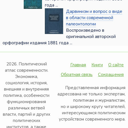
года ...
Дарвинизм и вопрос о виде
в области современной
палеонтологии
Воспроизведено в
оригинальной авторской
орфографии издания 1881 года ...
2026. Политический
Главная
Книги
О сайте
атлас современности.
Обратная связь
Сокращения
Экономика,
социология, история,
Представленная информация
внешняя и внутренняя
адресована не только экспертам,
политика, особенности
политикам и журналистам,
функционирования
но и широкому кругу читателей,
различных ветвей
интересующимся политическим
власти, партий и других
устройством современного мира.
политических
институтов, а также