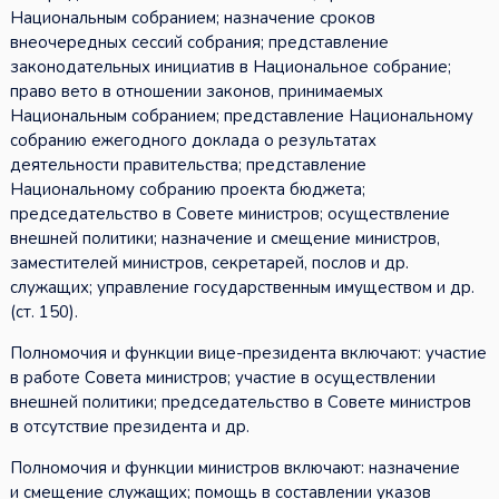
Национальным собранием; назначение сроков
внеочередных сессий собрания; представление
законодательных инициатив в Национальное собрание;
право вето в отношении законов, принимаемых
Национальным собранием; представление Национальному
собранию ежегодного доклада о результатах
деятельности правительства; представление
Национальному собранию проекта бюджета;
председательство в Совете министров; осуществление
внешней политики; назначение и смещение министров,
заместителей министров, секретарей, послов и др.
служащих; управление государственным имуществом и др.
(ст. 150).
Полномочия и функции вице-президента включают: участие
в работе Совета министров; участие в осуществлении
внешней политики; председательство в Совете министров
в отсутствие президента и др.
Полномочия и функции министров включают: назначение
и смещение служащих; помощь в составлении указов