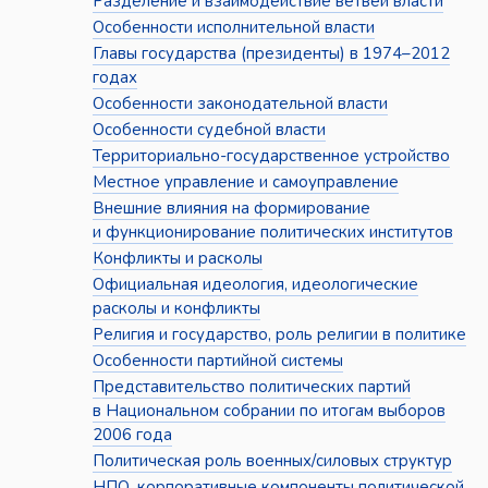
Разделение и взаимодействие ветвей власти
Особенности исполнительной власти
Главы государства (президенты) в 1974–2012
годах
Особенности законодательной власти
Особенности судебной власти
Территориально-государственное устройство
Местное управление и самоуправление
Внешние влияния на формирование
и функционирование политических институтов
Конфликты и расколы
Официальная идеология, идеологические
расколы и конфликты
Религия и государство, роль религии в политике
Особенности партийной системы
Представительство политических партий
в Национальном собрании по итогам выборов
2006 года
Политическая роль военных/силовых структур
НПО, корпоративные компоненты политической