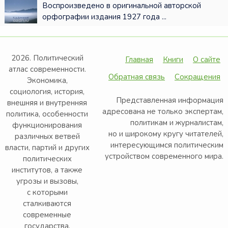
Воспроизведено в оригинальной авторской
орфографии издания 1927 года ...
2026. Политический
Главная
Книги
О сайте
атлас современности.
Обратная связь
Сокращения
Экономика,
социология, история,
Представленная информация
внешняя и внутренняя
адресована не только экспертам,
политика, особенности
политикам и журналистам,
функционирования
но и широкому кругу читателей,
различных ветвей
интересующимся политическим
власти, партий и других
устройством современного мира.
политических
институтов, а также
угрозы и вызовы,
с которыми
сталкиваются
современные
государства.