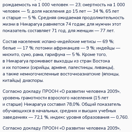
рождаемость на 1 000 человек — 23; смертность на 1 000
человек — 5; доля населения до 15 лет — 34 %, 65 лет
и старше — 5 %. Средняя ожидаемая продолжительность
жизни в Никарагуа равняется 74 годам; для мужчин этот
показатель составляет 71 год, для женщин — 77 лет.
Состав населения: испано-индейские метисы — 69 %;
белые — 17 %; потомки африканцев — 9 %; индейцы —
мискито, сумо, рама, гарифуна — 5 %. Кроме того,
в Никарагуа проживают выходцы из стран Востока
и их потомки (сирийцы, армяне, палестинцы, ливанцы),
а также немногочисленные восточноазиатские (японцы,
китайцы) диаспоры.
Согласно докладу ПРООН «О развитии человека 2009»,
уровень грамотности взрослого населения (15 лет
и старше) Никарагуа составил 78,0%. Общий показатель
обучающихся в начальных, средних и высших учебных
заведениях — 72,1 %, индекс уровня образования — 0,760.
Согласно докладу ПРООН «О развитии человека 2009»,