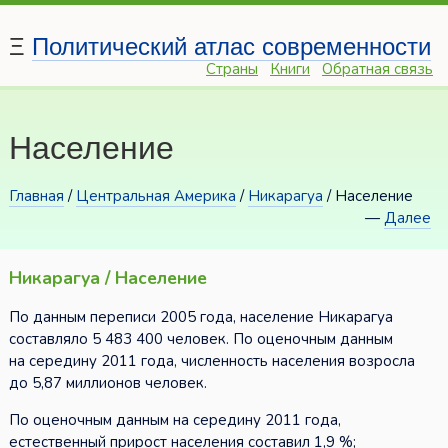
Ξ
Политический атлас современности
Страны
Книги
Обратная связь
Население
Главная
/
Центральная Америка
/
Никарагуа
/ Население
—
Далее
Никарагуа / Население
По данным переписи 2005 года, население Никарагуа
составляло 5 483 400 человек. По оценочным данным
на середину 2011 года, численность населения возросла
до 5,87 миллионов человек.
По оценочным данным на середину 2011 года,
естественный прирост населения составил 1,9 %;