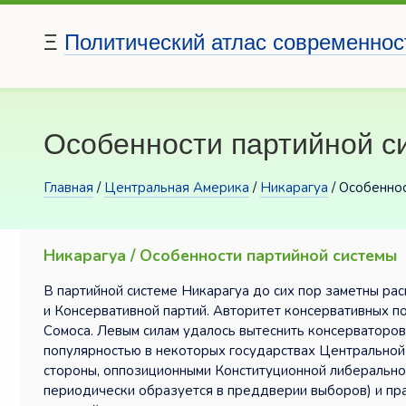
Ξ
Политический атлас современнос
Особенности партийной с
Главная
/
Центральная Америка
/
Никарагуа
/ Особеннос
Никарагуа / Особенности партийной системы
В партийной системе Никарагуа до сих пор заметны ра
и Консервативной партий. Авторитет консервативных п
Сомоса. Левым силам удалось вытеснить консерваторов
популярностью в некоторых государствах Центральной
стороны, оппозиционными Конституционной либерально
периодически образуется в преддверии выборов) и п