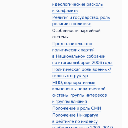
идеологические расколы
и конфликты
Религия и государство, роль
религии в политике
Особенности партийной
системы
Представительство
политических партий
в Национальном собрании
по итогам выборов 2006 года
Политическая роль военных/
силовых структур
НПО, корпоративные
компоненты политической
системы, группы интересов
и группы влияния
Положение и роль СМИ
Положение Никарагуа
в рейтинге по индексу
свободы прессы в 2003–2010