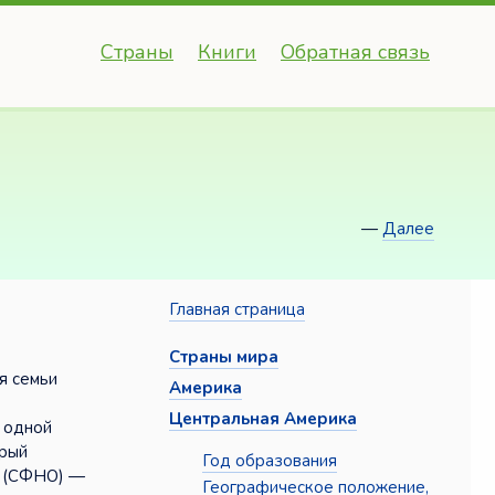
Страны
Книги
Обратная связь
—
Далее
Главная страница
Страны мира
я семьи
Америка
Центральная Америка
 одной
орый
Год образования
я (СФНО) —
Географическое положение,