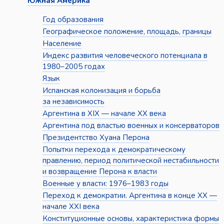
Южная Америка
Год образования
Географическое положение, площадь, границы
Население
Индекс развития человеческого потенциала в
1980–2005 годах
Язык
Испанская колонизация и борьба
за независимость
Аргентина в XIX — начале XX века
Аргентина под властью военных и консерваторов
Президентство Хуана Перона
Попытки перехода к демократическому
правлению, период политической нестабильности
и возвращение Перона к власти
Военные у власти: 1976–1983 годы
Переход к демократии. Аргентина в конце XX —
начале XXI века
Конституционные основы, характеристика формы