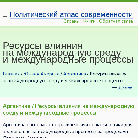
Ξ
Политический атлас современности
Страны
Книги
Обратная связь
Ресурсы влияния
на международную среду
и международные процессы
Главная
/
Южная Америка
/
Аргентина
/ Ресурсы влияния
на международную среду и международные процессы
—
Далее
Аргентина / Ресурсы влияния на международную
среду и международные процессы
Аргентина располагает ограниченными возможностями для
воздействия на международные процессы за пределами