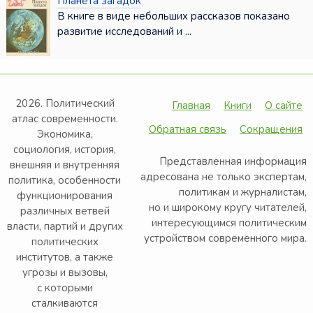
Планета загадок
В книге в виде небольших рассказов показано
развитие исследований и ...
2026. Политический
Главная
Книги
О сайте
атлас современности.
Обратная связь
Сокращения
Экономика,
социология, история,
Представленная информация
внешняя и внутренняя
адресована не только экспертам,
политика, особенности
политикам и журналистам,
функционирования
но и широкому кругу читателей,
различных ветвей
интересующимся политическим
власти, партий и других
устройством современного мира.
политических
институтов, а также
угрозы и вызовы,
с которыми
сталкиваются