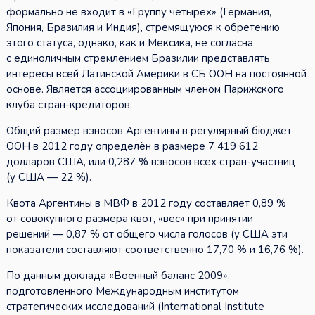
формально не входит в «Группу четырёх» (Германия,
Япония, Бразилия и Индия), стремящуюся к обретению
этого статуса, однако, как и Мексика, не согласна
с единоличным стремлением Бразилии представлять
интересы всей Латинской Америки в СБ ООН на постоянной
основе. Является ассоциированным членом Парижского
клуба стран-кредиторов.
Общий размер взносов Аргентины в регулярный бюджет
ООН в 2012 году определён в размере 7 419 612
долларов США, или 0,287 % взносов всех стран-участниц
(у США — 22 %).
Квота Аргентины в МВФ в 2012 году составляет 0,89 %
от совокупного размера квот, «вес» при принятии
решений — 0,87 % от общего числа голосов (у США эти
показатели составляют соответственно 17,70 % и 16,76 %).
По данным доклада «Военный баланс 2009»,
подготовленного Международным институтом
стратегических исследований (International Institute