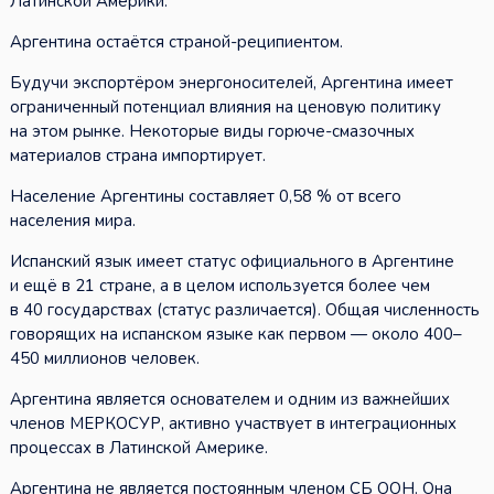
Латинской Америки.
Аргентина остаётся страной-реципиентом.
Будучи экспортёром энергоносителей, Аргентина имеет
ограниченный потенциал влияния на ценовую политику
на этом рынке. Некоторые виды горюче-смазочных
материалов страна импортирует.
Население Аргентины составляет 0,58 % от всего
населения мира.
Испанский язык имеет статус официального в Аргентине
и ещё в 21 стране, а в целом используется более чем
в 40 государствах (статус различается). Общая численность
говорящих на испанском языке как первом — около 400–
450 миллионов человек.
Аргентина является основателем и одним из важнейших
членов МЕРКОСУР, активно участвует в интеграционных
процессах в Латинской Америке.
Аргентина не является постоянным членом СБ ООН. Она