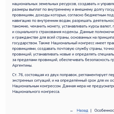
национальных земельных ресурсов, создавать и управл
размеры выплат по внутреннему и внешнему долгу госу
провинциям, доходы которых, согласно бюджетным под
навигацию по внутренним водам, разрешать деятельност
таможню, чеканить монету, устанавливать курсы валют,
и социального страхования кодексы. Данные полномочи
и гражданстве для всей страны, основанных на принцип
государством. Также Национальный конгресс имеет пр
провинциями, создавать почтовую службу страны, точн
провинций, устанавливать новые и определять специа
за пределами провинций, обеспечивать безопасность г
Аргентины.
Ст. 76, состоящая из двух поправок, регламентирует п
экстренных ситуаций, и на определённый срок для их о
Национальным конгрессом. Данная мера не предусматр
Национального конгресса.
←
Назад
| Особеннос