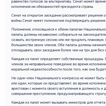
равенство голосов за альтернативу. Сенат может време
исполнения им обязанностей президента страны.
Сенат на открытом заседании рассматривает решения о
войны Сенат имеет полномочия подтверждать решения 
Положения, относящиеся к обеим палатам Национальног
палаты должны независимо собираться на законодатель
созвать экстренную сессию или же продлить плановую. 
большинства своих членов. Обе палаты должны начинать
откладывать свои заседания более чем на три дня без с
Каждая из палат определяет собственные процедуры. Пр
членов за неправильное поведение во время исполнения
моральной недееспособности после того, как она буде
Ни один член Национального конгресса не может быть 
или идеи, которые он представляет, во время исполнен
арестован с момента своего вступления в должность и
совершения преступления, предусматривающего строгу
Каждая из палат может вызывать министров для отчёта 