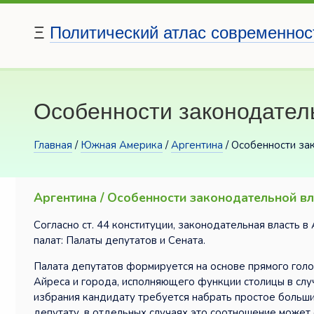
Ξ
Политический атлас современнос
Особенности законодател
Главная
/
Южная Америка
/
Аргентина
/ Особенности за
Аргентина / Особенности законодательной вл
Согласно ст. 44 конституции, законодательная власть 
палат: Палаты депутатов и Сената.
Палата депутатов формируется на основе прямого гол
Айреса и города, исполняющего функции столицы в слу
избрания кандидату требуется набрать простое большин
депутату, в отдельных случаях это соотношение может 