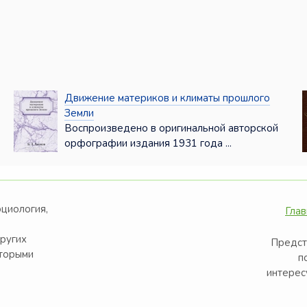
Движение материков и климаты прошлого
Земли
Воспроизведено в оригинальной авторской
орфографии издания 1931 года ...
оциология,
Глав
других
Предст
оторыми
п
интерес