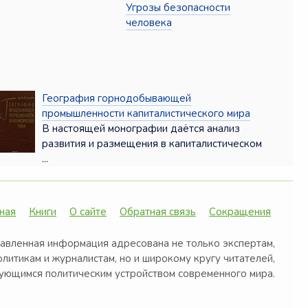
Угрозы безопасности
человека
География горнодобывающей
промышленности капиталистического мира
В настоящей монографии даётся анализ
развития и размещения в капиталистическом
...
ная
Книги
О сайте
Обратная связь
Сокращения
авленная информация адресована не только экспертам,
олитикам и журналистам, но и широкому кругу читателей,
ующимся политическим устройством современного мира.