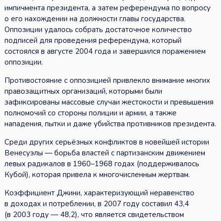
импичмента президента, а затем референдума по вопросу
о его нахождении на должности главы государства.
Оппозиции удалось собрать достаточное количество
подписей для проведения референдума, который
состоялся в августе 2004 года и завершился поражением
оппозиции.
Противостояние с оппозицией привлекло внимание многих
правозащитных организаций, которыми были
зафиксированы массовые случаи жестокости и превышения
полномочий со стороны полиции и армии, а также
нападения, пытки и даже убийства противников президента.
Среди других серьёзных конфликтов в новейшей истории
Венесуэлы — борьба властей с партизанским движением
левых радикалов в 1960–1968 годах (поддерживалось
Кубой), которая привела к многочисленным жертвам.
Коэффициент Джини, характеризующий неравенство
в доходах и потреблении, в 2007 году составил 43,4
(в 2003 году — 48,2), что является свидетельством