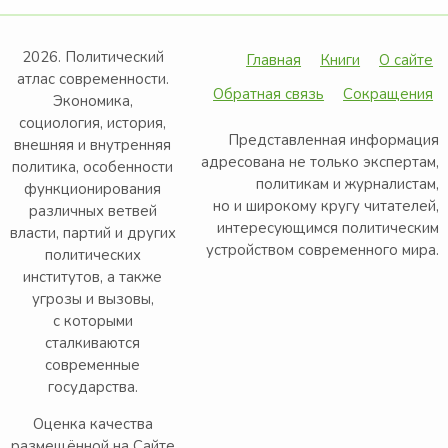
2026. Политический
Главная
Книги
О сайте
атлас современности.
Обратная связь
Сокращения
Экономика,
социология, история,
Представленная информация
внешняя и внутренняя
адресована не только экспертам,
политика, особенности
политикам и журналистам,
функционирования
но и широкому кругу читателей,
различных ветвей
интересующимся политическим
власти, партий и других
устройством современного мира.
политических
институтов, а также
угрозы и вызовы,
с которыми
сталкиваются
современные
государства.
Оценка качества
размещённой на Сайте