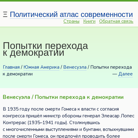
Ξ
Политический атлас современности
Страны
Книги
Обратная связь
Попытки перехода
к демократии
Главная
/
Южная Америка
/
Венесуэла
/ Попытки перехода
к демократии
—
Далее
Венесуэла / Попытки перехода к демократии
В 1935 году после смерти Гомеса к власти с согласия
конгресса пришёл министр обороны генерал Элеасар Лопес
Контрерас (1935–1941 годы). Столкнувшись
с многочисленными выступлениями и бунтами, вспыхнувшими
после смерти Гомеса, он предпочёл проводить более