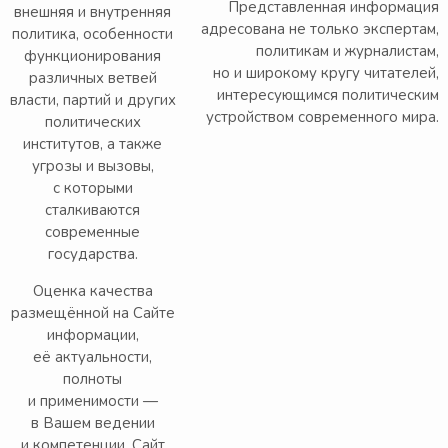
Представленная информация
внешняя и внутренняя
адресована не только экспертам,
политика, особенности
политикам и журналистам,
функционирования
но и широкому кругу читателей,
различных ветвей
интересующимся политическим
власти, партий и других
устройством современного мира.
политических
институтов, а также
угрозы и вызовы,
с которыми
сталкиваются
современные
государства.
Оценка качества
размещённой на Сайте
информации,
её актуальности,
полноты
и применимости —
в Вашем ведении
и компетенции. Сайт