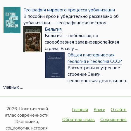
География мирового процесса урбанизации
В пособии ярко и убедительно рассказано об
урбанизации — географически пёстром ...
Бельгия
Бельгия — небольшая, но
своеобразная западноевропейская
страна. В силу ...
Общая и историческая
геология и геология СССР
Рассмотрены внутреннее
строение Земли,
геологическая деятельность
главных ...
2026. Политический
Главная
Книги
О сайте
атлас современности.
Обратная связь
Сокращения
Экономика,
социология, история,