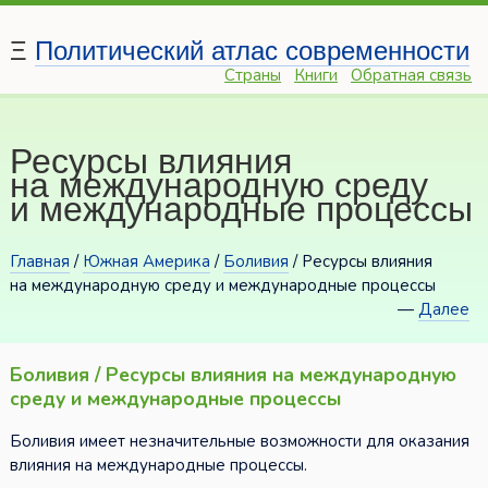
Ξ
Политический атлас современности
Страны
Книги
Обратная связь
Ресурсы влияния
на международную среду
и международные процессы
Главная
/
Южная Америка
/
Боливия
/ Ресурсы влияния
на международную среду и международные процессы
—
Далее
Боливия / Ресурсы влияния на международную
среду и международные процессы
Боливия имеет незначительные возможности для оказания
влияния на международные процессы.