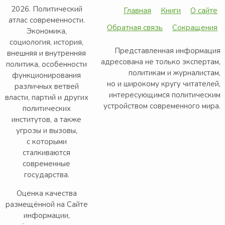
2026. Политический
Главная
Книги
О сайте
атлас современности.
Обратная связь
Сокращения
Экономика,
социология, история,
Представленная информация
внешняя и внутренняя
адресована не только экспертам,
политика, особенности
политикам и журналистам,
функционирования
но и широкому кругу читателей,
различных ветвей
интересующимся политическим
власти, партий и других
устройством современного мира.
политических
институтов, а также
угрозы и вызовы,
с которыми
сталкиваются
современные
государства.
Оценка качества
размещённой на Сайте
информации,