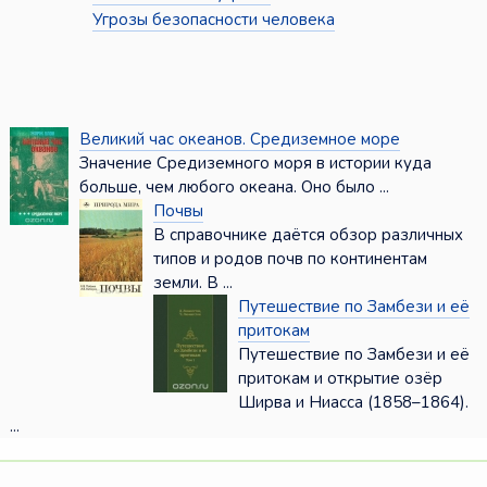
Угрозы безопасности человека
Великий час океанов. Средиземное море
Значение Средиземного моря в истории куда
больше, чем любого океана. Оно было ...
Почвы
В справочнике даётся обзор различных
типов и родов почв по континентам
земли. В ...
Путешествие по Замбези и её
притокам
Путешествие по Замбези и её
притокам и открытие озёр
Ширва и Ниасса (1858–1864).
...