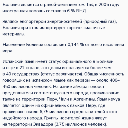
Боливия является страной-реципиентом. Так, в 2005 году
иностранная помощь составила 6 % ВНД.
Являясь экспортёром энергоносителей (природный газ),
Боливия при этом импортирует горюче-смазочные
материалы.
Население Боливии составляет 0,144 % от всего населения
мира.
Испанский язык имеет статус официального в Боливии
и ещё в 21 стране, а в целом используется более чем
в 40 государствах (статус различается). Общая численность
говорящих на испанском языке как первом — около 400–
450 миллионов человек. На языке аймара говорят
представители соответствующего народа, проживающие
также на территории Перу, Чили и Аргентины. Язык кечуа
является одним из официальных языков Перу, где
проживают около 6,75 миллионов представителей этого
индейского народа. Группы носителей языка живут
на территории Эквадора (3,75 миллионов человек),