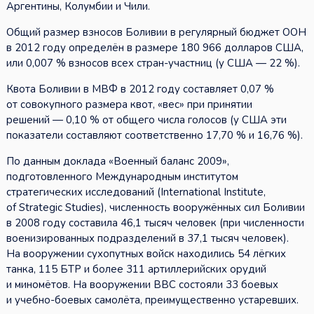
Аргентины, Колумбии и Чили.
Общий размер взносов Боливии в регулярный бюджет ООН
в 2012 году определён в размере 180 966 долларов США,
или 0,007 % взносов всех стран-участниц (у США — 22 %).
Квота Боливии в МВФ в 2012 году составляет 0,07 %
от совокупного размера квот, «вес» при принятии
решений — 0,10 % от общего числа голосов (у США эти
показатели составляют соответственно 17,70 % и 16,76 %).
По данным доклада «Военный баланс 2009»,
подготовленного Международным институтом
стратегических исследований (International Institute,
of Strategic Studies), численность вооружённых сил Боливии
в 2008 году составила 46,1 тысяч человек (при численности
военизированных подразделений в 37,1 тысяч человек).
На вооружении сухопутных войск находились 54 лёгких
танка, 115 БТР и более 311 артиллерийских орудий
и миномётов. На вооружении ВВС состояли 33 боевых
и учебно-боевых самолёта, преимущественно устаревших.