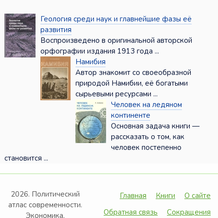
Геология среди наук и главнейшие фазы её
развития
Воспроизведено в оригинальной авторской
орфографии издания 1913 года ...
Намибия
Автор знакомит со своеобразной
природой Намибии, её богатыми
сырьевыми ресурсами ...
Человек на ледяном
континенте
Основная задача книги —
рассказать о том, как
человек постепенно
становится ...
2026. Политический
Главная
Книги
О сайте
атлас современности.
Обратная связь
Сокращения
Экономика,