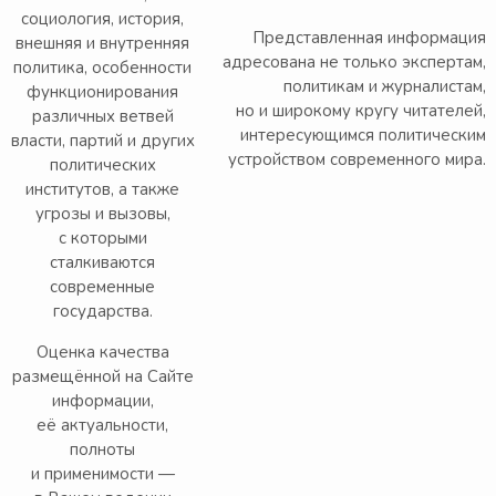
социология, история,
Представленная информация
внешняя и внутренняя
адресована не только экспертам,
политика, особенности
политикам и журналистам,
функционирования
но и широкому кругу читателей,
различных ветвей
интересующимся политическим
власти, партий и других
устройством современного мира.
политических
институтов, а также
угрозы и вызовы,
с которыми
сталкиваются
современные
государства.
Оценка качества
размещённой на Сайте
информации,
её актуальности,
полноты
и применимости —