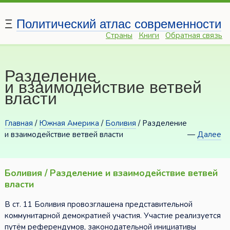
Ξ
Политический атлас современности
Страны
Книги
Обратная связь
Разделение
и взаимодействие ветвей
власти
Главная
/
Южная Америка
/
Боливия
/ Разделение
и взаимодействие ветвей власти
—
Далее
Боливия / Разделение и взаимодействие ветвей
власти
В ст. 11 Боливия провозглашена представительной
коммунитарной демократией участия. Участие реализуется
путём референдумов, законодательной инициативы