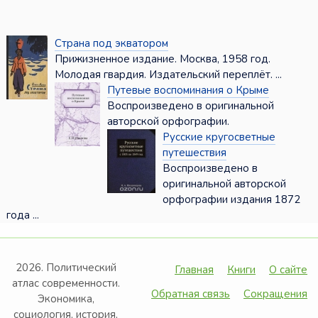
Страна под экватором
Прижизненное издание. Москва, 1958 год.
Молодая гвардия. Издательский переплёт. ...
Путевые воспоминания о Крыме
Воспроизведено в оригинальной
авторской орфографии.
Русские кругосветные
путешествия
Воспроизведено в
оригинальной авторской
орфографии издания 1872
года ...
2026. Политический
Главная
Книги
О сайте
атлас современности.
Обратная связь
Сокращения
Экономика,
социология, история,