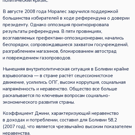
политический кризис.
В августе 2008 года Моралес заручился поддержкой
большинства избирателей в ходе референдума о доверии
президенту. Однако оппозиция проигнорировала
результаты референдума. В пяти провинциях,
возглавляемых префектами-оппозиционерами, начались
беспорядки, сопровождавшиеся захватом госучреждений,
разграблением магазинов, блокированием автострад
и повреждением газопроводов.
Нынешняя внутриполитическая ситуация в Боливии крайне
взрывоопасна — в стране растёт сецессионистское
движение, усилились ОПГ, высоки коррупция, социальная
напряжённость и неравенство. Общество все больше
раскалывается по ключевым вопросам социально-
экономического развития страны.
Коэффициент Джини, характеризующий неравенство
в доходах и потреблении, составил для Боливии 58,2
(2007 год), что является чрезвычайно высоким показателем
неравенства.