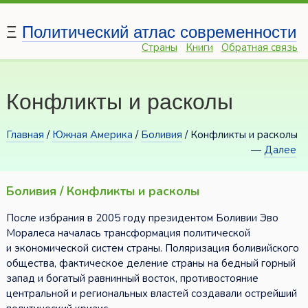
Ξ
Политический атлас современности
Страны
Книги
Обратная связь
Конфликты и расколы
Главная
/
Южная Америка
/
Боливия
/ Конфликты и расколы
—
Далее
Боливия / Конфликты и расколы
После избрания в 2005 году президентом Боливии Эво
Моралеса началась трансформация политической
и экономической систем страны. Поляризация боливийского
общества, фактическое деление страны на бедный горный
запад и богатый равнинный восток, противостояние
центральной и региональных властей создавали острейший