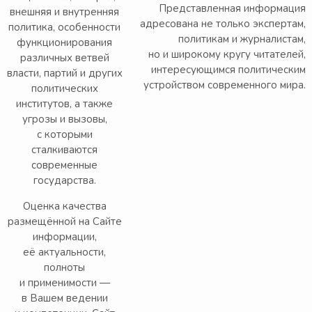
Представленная информация
внешняя и внутренняя
адресована не только экспертам,
политика, особенности
политикам и журналистам,
функционирования
но и широкому кругу читателей,
различных ветвей
интересующимся политическим
власти, партий и других
устройством современного мира.
политических
институтов, а также
угрозы и вызовы,
с которыми
сталкиваются
современные
государства.
Оценка качества
размещённой на Сайте
информации,
её актуальности,
полноты
и применимости —
в Вашем ведении