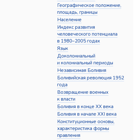
Географическое положение,
площадь, границы
Население
Индекс развития
человеческого потенциала
в 1980–2005 годах
Язык
Доколониальный
и колониальный периоды
Независимая Боливия
Боливийская революция 1952
года
Возвращение военных
к власти
Боливия в конце XX века
Боливия в начале XXI века
Конституционные основы,
характеристика формы
правления