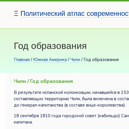
Ξ
Политический атлас современнос
Год образования
Главная
/
Южная Америка
/
Чили
/ Год образования
Чили / Год образования
В результате испанской колонизации, начавшейся в 15
составляющих территорию Чили, была включена в соста
до генерал-капитанства (в составе вице-королевства).
18 сентября 1810 года городской совет (кабильдо) Са
капитана.