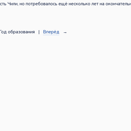
ть Чили, но потребовалось ещё несколько лет на окончатель
Год образования |
Вперёд
→