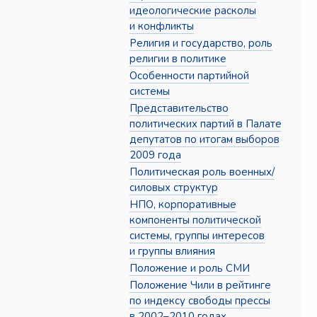
идеологические расколы
и конфликты
Религия и государство, роль
религии в политике
Особенности партийной
системы
Представительство
политических партий в Палате
депутатов по итогам выборов
2009 года
Политическая роль военных/
силовых структур
НПО, корпоративные
компоненты политической
системы, группы интересов
и группы влияния
Положение и роль СМИ
Положение Чили в рейтинге
по индексу свободы прессы
в 2002–2010 годах