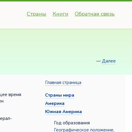
Страны
Книги
Обратная связь
—
Далее
Главная страница
ящее время
Страны мира
ен
Америка
Южная Америка
нерал-
Год образования
Географическое положение,