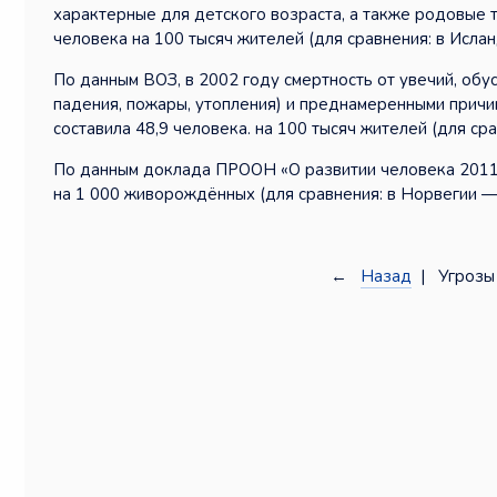
характерные для детского возраста, а также родовые т
человека на 100 тысяч жителей (для сравнения: в Ислан
По данным ВОЗ, в 2002 году смертность от увечий, об
падения, пожары, утопления) и преднамеренными причина
составила 48,9 человека. на 100 тысяч жителей (для ср
По данным доклада ПРООН «О развитии человека 2011»,
на 1 000 живорождённых (для сравнения: в Норвегии —
←
Назад
| Угрозы 