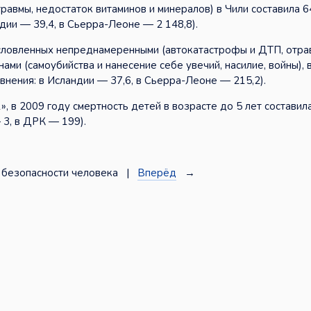
равмы, недостаток витаминов и минералов) в Чили составила 6
дии — 39,4, в Сьерра-Леоне — 2 148,8).
условленных непреднамеренными (автокатастрофы и ДТП, отра
ми (самоубийства и нанесение себе увечий, насилие, войны), 
авнения: в Исландии — 37,6, в Сьерра-Леоне — 215,2).
 в 2009 году смертность детей в возрасте до 5 лет составил
 3, в ДРК — 199).
безопасности человека |
Вперёд
→