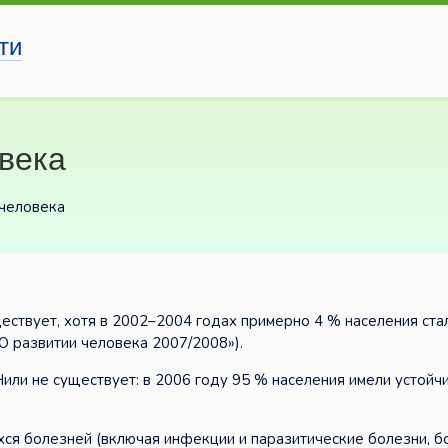
ти
века
 человека
ествует, хотя в 2002–2004 годах примерно 4 % населения ста
 развитии человека 2007/2008»).
или не существует: в 2006 году 95 % населения имели устойч
ся болезней (включая инфекции и паразитические болезни, б