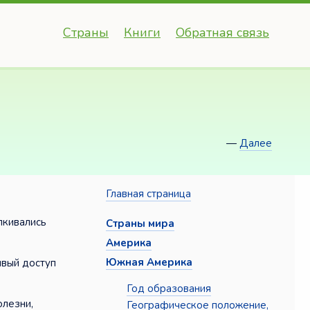
Страны
Книги
Обратная связь
—
Далее
Главная страница
лкивались
Страны мира
Америка
Южная Америка
ивый доступ
Год образования
олезни,
Географическое положение,