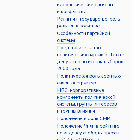
идеологические расколы
и конфликты
Религия и государство, роль
религии в политике
Особенности партийной
системы
Представительство
политических партий в Палате
депутатов по итогам выборов
2009 года
Политическая роль военных/
силовых структур
НПО, корпоративные
компоненты политической
системы, группы интересов
и группы влияния
Положение и роль СМИ
Положение Чили в рейтинге
по индексу свободы прессы
в 2002–2010 годах