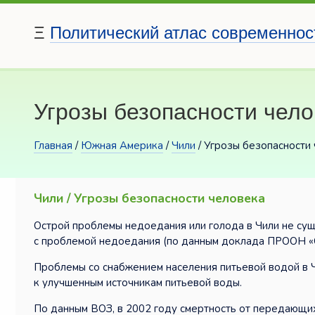
Ξ
Политический атлас современнос
Угрозы безопасности чело
Главная
/
Южная Америка
/
Чили
/ Угрозы безопасности
Чили / Угрозы безопасности человека
Острой проблемы недоедания или голода в Чили не сущ
с проблемой недоедания (по данным доклада ПРООН «О
Проблемы со снабжением населения питьевой водой в Ч
к улучшенным источникам питьевой воды.
По данным ВОЗ, в 2002 году смертность от передающих