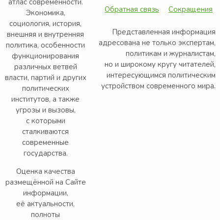
атлас современности.
Обратная связь
Сокращения
Экономика,
социология, история,
Представленная информация
внешняя и внутренняя
адресована не только экспертам,
политика, особенности
политикам и журналистам,
функционирования
но и широкому кругу читателей,
различных ветвей
интересующимся политическим
власти, партий и других
устройством современного мира.
политических
институтов, а также
угрозы и вызовы,
с которыми
сталкиваются
современные
государства.
Оценка качества
размещённой на Сайте
информации,
её актуальности,
полноты