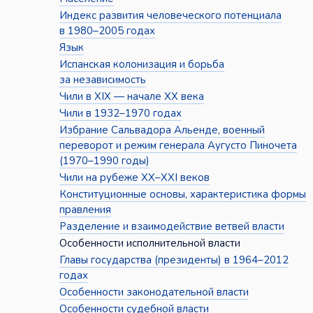
Индекс развития человеческого потенциала
в 1980–2005 годах
Язык
Испанская колонизация и борьба
за независимость
Чили в XIX — начале XX века
Чили в 1932–1970 годах
Избрание Сальвадора Альенде, военный
переворот и режим генерала Аугусто Пиночета
(1970–1990 годы)
Чили на рубеже XX–XXI веков
Конституционные основы, характеристика формы
правления
Разделение и взаимодействие ветвей власти
Особенности исполнительной власти
Главы государства (президенты) в 1964–2012
годах
Особенности законодательной власти
Особенности судебной власти