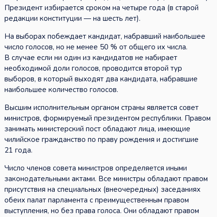
Президент избирается сроком на четыре года (в старой
редакции конституции — на шесть лет).
На выборах побеждает кандидат, набравший наибольшее
число голосов, но не менее 50 % от общего их числа.
В случае если ни один из кандидатов не набирает
необходимой доли голосов, проводится второй тур
выборов, в который выходят два кандидата, набравшие
наибольшее количество голосов.
Высшим исполнительным органом страны является совет
министров, формируемый президентом республики. Правом
занимать министерский пост обладают лица, имеющие
чилийское гражданство по праву рождения и достигшие
21 года.
Число членов совета министров определяется иными
законодательными актами. Все министры обладают правом
присутствия на специальных (внеочередных) заседаниях
обеих палат парламента с преимущественным правом
выступления, но без права голоса. Они обладают правом