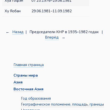
Хуа Гофэн
07.10.1976–29.06.1981
Ху Яобан
29.06.1981–11.09.1982
←
Назад
| Председатели КНР в 1935–1982 годах |
Вперёд
→
Главная страница
Страны мира
Азия
Восточная Азия
Год образования
Географическое положение, площадь, границы