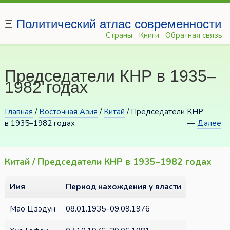
Ξ
Политический атлас современности
Страны
Книги
Обратная связь
Председатели КНР в 1935–
1982 годах
Главная
/
Восточная Азия
/
Китай
/ Председатели КНР
в 1935–1982 годах
—
Далее
Китай / Председатели КНР в 1935–1982 годах
Имя
Период нахождения у власти
Мао Цзэдун
08.01.1935–09.09.1976