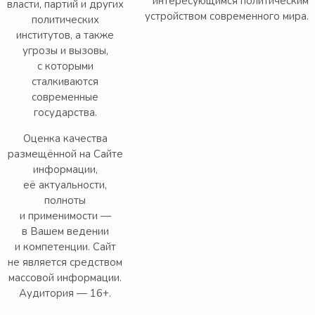
интересующимся политическим
власти, партий и других
устройством современного мира.
политических
институтов, а также
угрозы и вызовы,
с которыми
сталкиваются
современные
государства.
Оценка качества
размещённой на Сайте
информации,
её актуальности,
полноты
и применимости —
в Вашем ведении
и компетенции. Сайт
не является средством
массовой информации.
Аудитория — 16+.