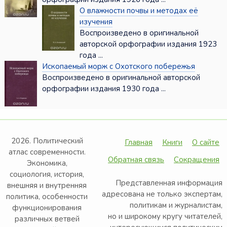
О влажности почвы и методах её
изучения
Воспроизведено в оригинальной
авторской орфографии издания 1923
года ...
Ископаемый морж с Охотского побережья
Воспроизведено в оригинальной авторской
орфографии издания 1930 года ...
2026. Политический
Главная
Книги
О сайте
атлас современности.
Обратная связь
Сокращения
Экономика,
социология, история,
Представленная информация
внешняя и внутренняя
адресована не только экспертам,
политика, особенности
политикам и журналистам,
функционирования
но и широкому кругу читателей,
различных ветвей