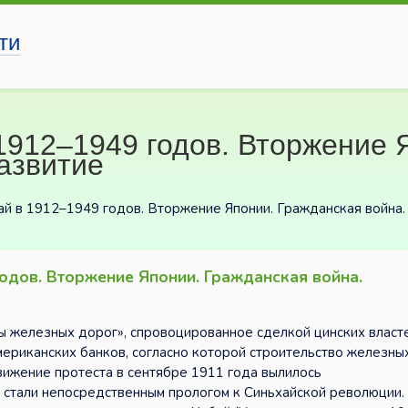
ти
1912–1949 годов. Вторжение 
азвитие
ай в 1912–1949 годов. Вторжение Японии. Гражданская война.
годов. Вторжение Японии. Гражданская война.
ы железных дорог», спровоцированное сделкой цинских власт
мериканских банков, согласно которой строительство железны
вижение протеста в сентябре 1911 года вылилось
и стали непосредственным прологом к Синьхайской революции.