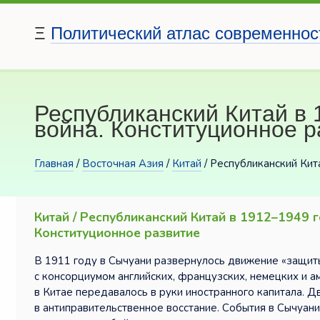
Ξ
Политический атлас современнос
Республиканский Китай в 
война. Конституционное р
Главная
/
Восточная Азия
/
Китай
/ Республиканский Кит
Китай / Республиканский Китай в 1912–1949 
Конституционное развитие
В 1911 году в Сычуани развернулось движение «защит
с консорциумом английских, французских, немецких и а
в Китае передавалось в руки иностранного капитала. Д
в антиправительственное восстание. События в Сычуан