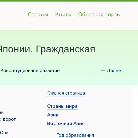
Страны
Книги
Обратная связь
Японии. Гражданская
 Конституционное развитие
—
Далее
Главная страница
Страны мира
ей
Азия
х дорог
Восточная Азия
 Они
Год образования