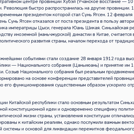
тративном центре провинции Хубэй (Учанское восстание — 10
. Революция быстро распространилась на другие провинции. 1
временным президентом которой стал Сунь Ятсен. 12 февраля
ень Сунь Ятсен отказался от поста президента в пользу автор
ника императрицы Цыси, генерала Юань Шикая. Синьхайская р
ству иноземной (маньчжурской) династии в Китае, считается 
олитического развития страны, началом перехода от традици
ажнейшими событиями стали создание 28 января 1912 года вы
лики — Национального собрания (Цаньиюань) и принятие им 1
ки. Созыв Национального собрания был реальным продвижени
ормировано на основе конференции представителей провинций
ало его функционирования существенным образом ускорило от
уции Китайской республики стало основным результатом Синьх
ной конституционной идеи и одновременно специфику полити
итической жизни страны, установления конституции отличалис
ированы к китайским реалиям, однако послужили важным вект
ой системы и основой для ликвидации пережитков феодального