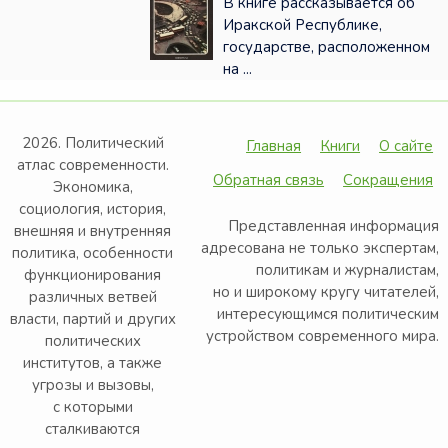
В книге рассказывается об
Иракской Республике,
государстве, расположенном
на ...
2026. Политический
Главная
Книги
О сайте
атлас современности.
Обратная связь
Сокращения
Экономика,
социология, история,
Представленная информация
внешняя и внутренняя
адресована не только экспертам,
политика, особенности
политикам и журналистам,
функционирования
но и широкому кругу читателей,
различных ветвей
интересующимся политическим
власти, партий и других
устройством современного мира.
политических
институтов, а также
угрозы и вызовы,
с которыми
сталкиваются