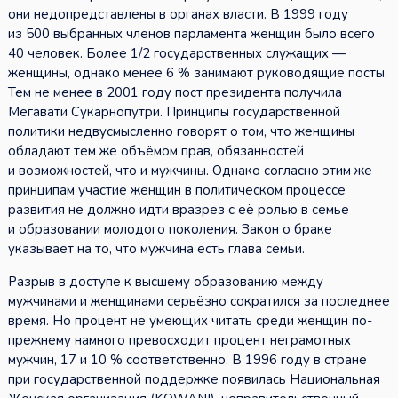
они недопредставлены в органах власти. В 1999 году
из 500 выбранных членов парламента женщин было всего
40 человек. Более 1/2 государственных служащих —
женщины, однако менее 6 % занимают руководящие посты.
Тем не менее в 2001 году пост президента получила
Мегавати Сукарнопутри. Принципы государственной
политики недвусмысленно говорят о том, что женщины
обладают тем же объёмом прав, обязанностей
и возможностей, что и мужчины. Однако согласно этим же
принципам участие женщин в политическом процессе
развития не должно идти вразрез с её ролью в семье
и образовании молодого поколения. Закон о браке
указывает на то, что мужчина есть глава семьи.
Разрыв в доступе к высшему образованию между
мужчинами и женщинами серьёзно сократился за последнее
время. Но процент не умеющих читать среди женщин по-
прежнему намного превосходит процент неграмотных
мужчин, 17 и 10 % соответственно. В 1996 году в стране
при государственной поддержке появилась Национальная