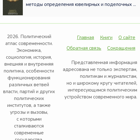
методы определения ювелирных и поделочных ...
2026. Политический
Главная
Книги
О сайте
атлас современности.
Обратная связь
Сокращения
Экономика,
социология, история,
Представленная информация
внешняя и внутренняя
адресована не только экспертам,
политика, особенности
политикам и журналистам,
функционирования
но и широкому кругу читателей,
различных ветвей
интересующимся политическим
власти, партий и других
устройством современного мира.
политических
институтов, а также
угрозы и вызовы,
с которыми
сталкиваются
современные
государства.