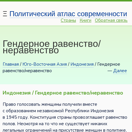
Ξ
Политический атлас современности
Страны
Книги
Обратная связь
Гендерное равенство/
неравенство
Главная
/
Юго-Восточная Азия
/
Индонезия
/ Гендерное
равенство/неравенство
—
Далее
Индонезия / Гендерное равенство/неравенство
Право голосовать женщины получили вместе
с образованием независимой Республики Индонезия
в 1945 году. Конституция страны провозглашает равенство
полов. Несмотря на то что не существует никаких
легальных ограничений на присутствие женщин в политике,