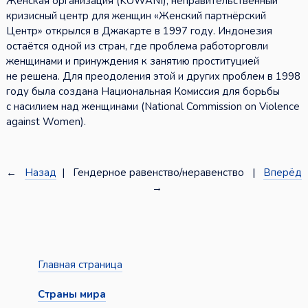
Женская организация (KOWANI), неправительственный
кризисный центр для женщин «Женский партнёрский
Центр» открылся в Джакарте в 1997 году. Индонезия
остаётся одной из стран, где проблема работорговли
женщинами и принуждения к занятию проституцией
не решена. Для преодоления этой и других проблем в 1998
году была создана Национальная Комиссия для борьбы
с насилием над женщинами (National Commission on Violence
against Women).
←
Назад
| Гендерное равенство/неравенство |
Вперёд
→
Главная страница
Страны мира