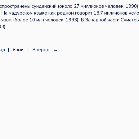
аспространены сунданский (около 27 миллионов человек, 1990)
. На мадурском языке как родном говорит 13,7 миллионов чело
язык (более 10 млн человек, 1993). В Западной части Суматр
3).
ад
| Язык |
Вперёд
→