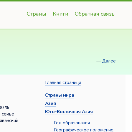
Страны
Книги
Обратная связь
—
Далее
Главная страница
Страны мира
Азия
90 %
Юго-Восточная Азия
й семье
яванский
Год образования
Географическое положение,