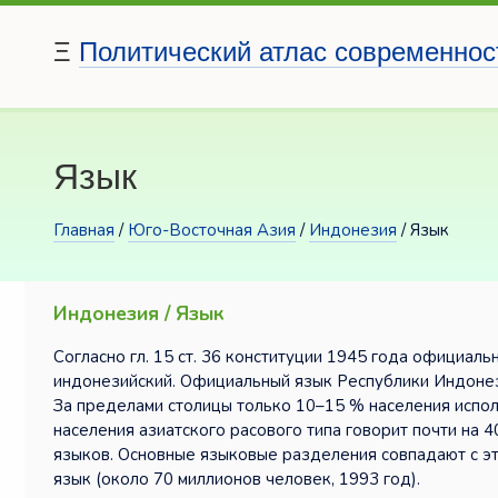
Ξ
Политический атлас современнос
Язык
Главная
/
Юго-Восточная Азия
/
Индонезия
/ Язык
Индонезия / Язык
Согласно гл. 15 ст. 36 конституции 1945 года официал
индонезийский. Официальный язык Республики Индонез
За пределами столицы только 10–15 % населения испо
населения азиатского расового типа говорит почти на 
языков. Основные языковые разделения совпадают с эт
язык (около 70 миллионов человек, 1993 год).