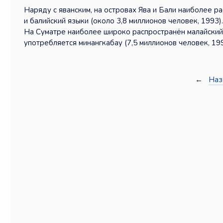
Наряду с яванским, на островах Ява и Бали наиболее р
и балийский языки (около 3,8 миллионов человек, 1993)
На Суматре наиболее широко распространён малайский 
употребляется минангкабау (7,5 миллионов человек, 199
←
Наз