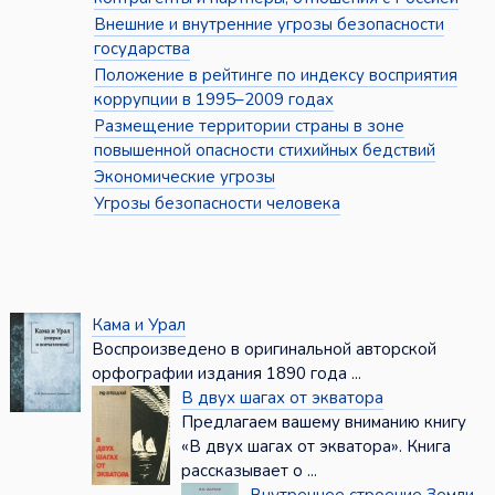
Внешние и внутренние угрозы безопасности
государства
Положение в рейтинге по индексу восприятия
коррупции в 1995–2009 годах
Размещение территории страны в зоне
повышенной опасности стихийных бедствий
Экономические угрозы
Угрозы безопасности человека
Кама и Урал
Воспроизведено в оригинальной авторской
орфографии издания 1890 года ...
В двух шагах от экватора
Предлагаем вашему вниманию книгу
«В двух шагах от экватора». Книга
рассказывает о ...