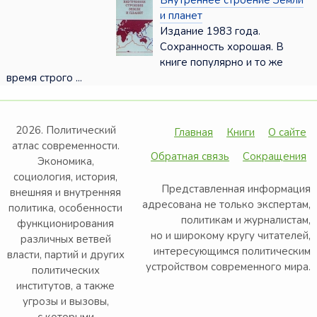
Внутреннее строение Земли
и планет
Издание 1983 года.
Сохранность хорошая. В
книге популярно и то же
время строго ...
2026. Политический
Главная
Книги
О сайте
атлас современности.
Обратная связь
Сокращения
Экономика,
социология, история,
Представленная информация
внешняя и внутренняя
адресована не только экспертам,
политика, особенности
политикам и журналистам,
функционирования
но и широкому кругу читателей,
различных ветвей
интересующимся политическим
власти, партий и других
устройством современного мира.
политических
институтов, а также
угрозы и вызовы,