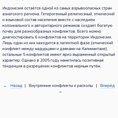
Индонезия остаётся одной из самых взрывоопасных стран
азиатского региона. Гетерогенный религиозный, этнический
и языковой состав населения вместе с наследием
колониального и авторитарного режимов создаёт богатую
почву для разнообразных конфликтов. Всего можно
диагностировать 6 конфликтов на территории Индонезии.
Лишь один из них находится в латентной фазе (этнический
конфликт между мадурцами и даяками на Калимантане),
остальные 5 конфликтов имеют ярко выраженный открытый
характер. Однако в 2005 году наметилась позитивная
тенденция в разрешении конфликтов мирным путём.
←
Назад
| Внутренние конфликты и расколы |
Вперёд
→