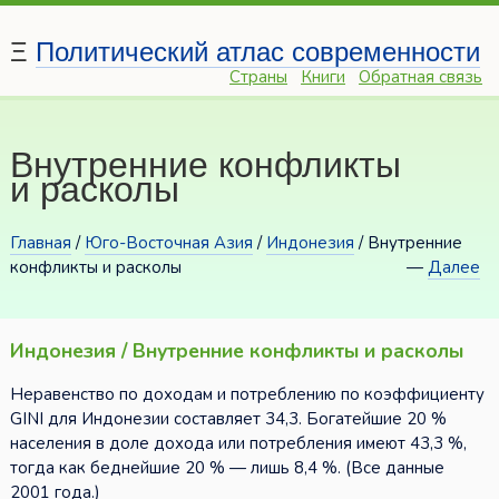
Ξ
Политический атлас современности
Страны
Книги
Обратная связь
Внутренние конфликты
и расколы
Главная
/
Юго-Восточная Азия
/
Индонезия
/ Внутренние
конфликты и расколы
—
Далее
Индонезия / Внутренние конфликты и расколы
Неравенство по доходам и потреблению по коэффициенту
GINI для Индонезии составляет 34,3. Богатейшие 20 %
населения в доле дохода или потребления имеют 43,3 %,
тогда как беднейшие 20 % — лишь 8,4 %. (Все данные
2001 года.)