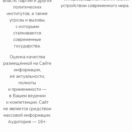
власти, партий и других
устройством современного мира.
политических
институтов, а также
угрозы и вызовы,
с которыми
сталкиваются
современные
государства.
Оценка качества
размещённой на Сайте
информации,
её актуальности,
полноты
и применимости —
в Вашем ведении
и компетенции. Сайт
не является средством
массовой информации.
Аудитория — 16+.