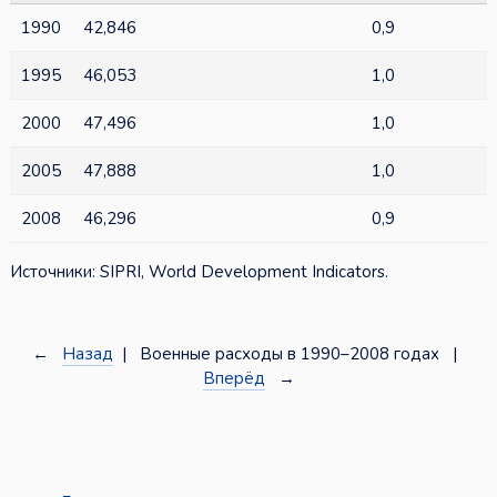
1990
42,846
0,9
1995
46,053
1,0
2000
47,496
1,0
2005
47,888
1,0
2008
46,296
0,9
Источники: SIPRI, World Development Indicators.
←
Назад
| Военные расходы в 1990–2008 годах |
Вперёд
→