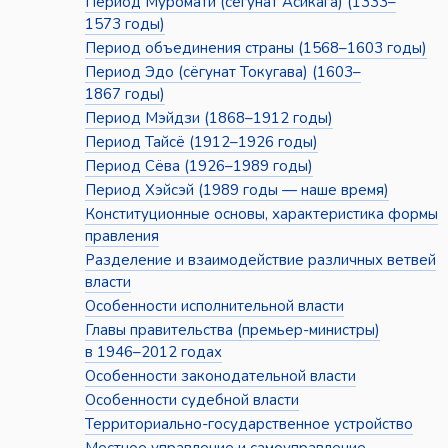
Период Муромати (сёгунат Асикага) (1333–
1573 годы)
Период объединения страны (1568–1603 годы)
Период Эдо (сёгунат Токугава) (1603–
1867 годы)
Период Мэйдзи (1868–1912 годы)
Период Тайсё (1912–1926 годы)
Период Сёва (1926–1989 годы)
Период Хэйсэй (1989 годы — наше время)
Конституционные основы, характеристика формы
правления
Разделение и взаимодействие различных ветвей
власти
Особенности исполнительной власти
Главы правительства (премьер-министры)
в 1946–2012 годах
Особенности законодательной власти
Особенности судебной власти
Территориально-государственное устройство