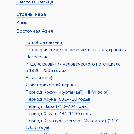
Главная страница
Страны мира
Азия
Восточная Азия
Год образования
Географическое положение, площадь, границы
Население
Индекс развития человеческого потенциала
в 1980–2005 годах
Язык (языки)
Доисторический период
Период Кофун (курганный) (III–VI века)
Период Асука (592–710 годы)
Период Нара (710–794 годы)
Период Хэйан (794–1185 годы)
Период Камакура (сёгунат Минамото) (1192–
1333 годы)