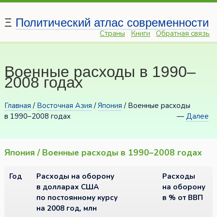
Ξ
Политический атлас современности
Страны
Книги
Обратная связь
Военные расходы в 1990–
2008 годах
Главная
/
Восточная Азия
/
Япония
/ Военные расходы
в 1990–2008 годах
—
Далее
Япония / Военные расходы в 1990–2008 годах
Год
Расходы на оборону
Расходы
в долларах США
на оборону
по постоянному курсу
в % от ВВП
на 2008 год, млн