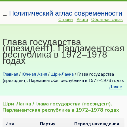
Ξ
Политический атлас современности
Страны
Книги
Обратная связь
Глава государства
(президент). Парламентская
республика в 1972–1978
годах
Главная
/
Южная Азия
/
Шри-Ланка
/ Глава государства
(президент). Парламентская республика в 1972–1978 годах
—
Далее
Шри-Ланка / Глава государства (президент).
Парламентская республика в 1972–1978 годах
Имя
Партия
Период нахождения