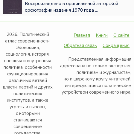
Воспроизведено в оригинальной авторской
орфографии издания 1970 года ...
2026. Политический
Главная
Книги
О сайте
атлас современности.
Обратная связь
Сокращения
Экономика,
социология, история,
Представленная информация
внешняя и внутренняя
адресована не только экспертам,
политика, особенности
политикам и журналистам,
функционирования
но и широкому кругу читателей,
различных ветвей
интересующимся политическим
власти, партий и других
устройством современного мира.
политических
институтов, а также
угрозы и вызовы,
с которыми
сталкиваются
современные
государства.