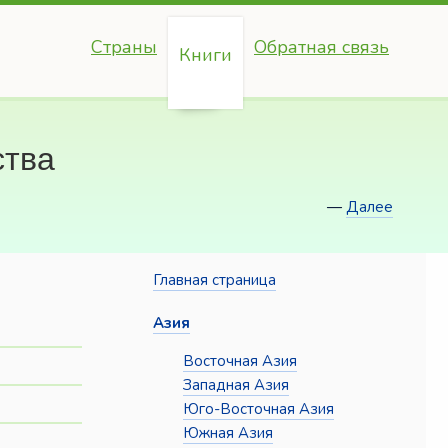
Страны
Обратная связь
Книги
ства
—
Далее
Главная страница
Азия
Восточная Азия
Западная Азия
Юго-Восточная Азия
Южная Азия