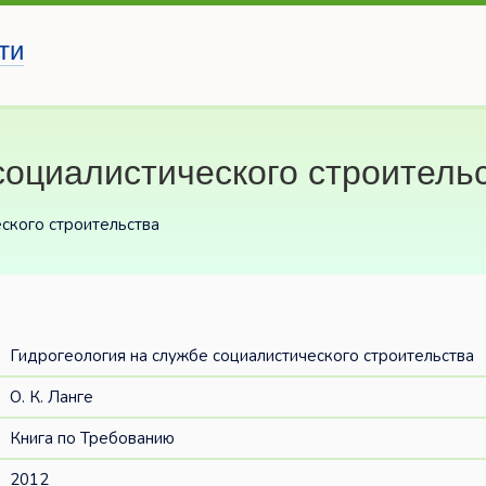
ти
социалистического строитель
еского строительства
Гидрогеология на службе социалистического строительства
О. К. Ланге
Книга по Требованию
2012