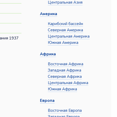
Центральная Азия
Америка
Карибский бассейн
Северная Америка
Центральная Америка
ания 1937
Южная Америка
Африка
Восточная Африка
Западная Африка
Северная Африка
Центральная Африка
Южная Африка
Европа
Восточная Европа
Западная Европа