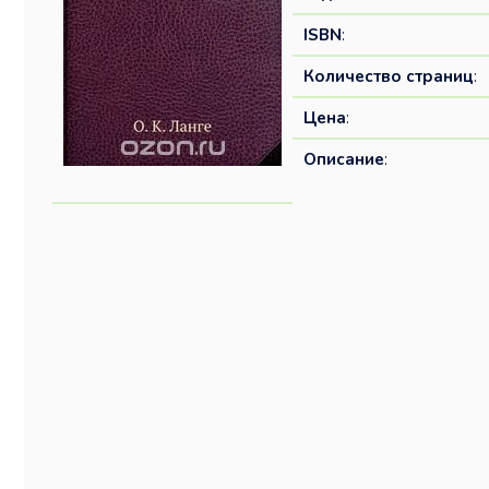
ISBN
:
Количество страниц
:
Цена
:
Описание
: