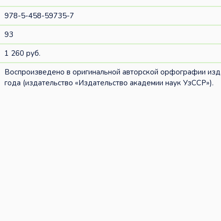
978-5-458-59735-7
93
1 260 руб.
Воспроизведено в оригинальной авторской орфографии изд
года (издательство «Издательство академии наук УзССР»).