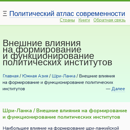
Ξ
Политический атлас современности
Страны
Книги
Обратная связь
Внешние влияния
на формирование
и функционирование
политических институтов
Главная
/
Южная Азия
/
Шри-Ланка
/ Внешние влияния
на формирование и функционирование политических
институтов
—
Далее
Шри-Ланка / Внешние влияния на формирование
и функционирование политических институтов
Наибольшее влияние на формирование шри-ланкийской