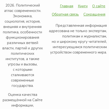
2026. Политический
Главная
Книги
О сайте
атлас современности.
Обратная связь
Сокращения
Экономика,
социология, история,
Представленная информация
внешняя и внутренняя
адресована не только экспертам,
политика, особенности
политикам и журналистам,
функционирования
но и широкому кругу читателей,
различных ветвей
интересующимся политическим
власти, партий и других
устройством современного мира.
политических
институтов, а также
угрозы и вызовы,
с которыми
сталкиваются
современные
государства.
Оценка качества
размещённой на Сайте
информации,