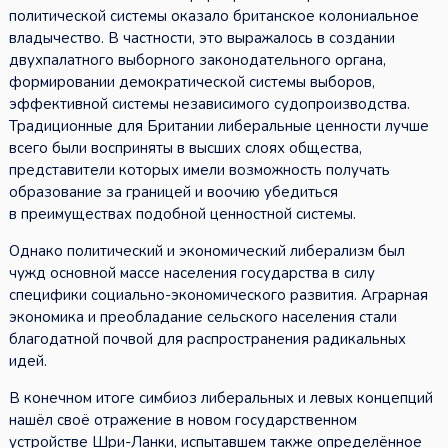
политической системы оказало британское колониальное
владычество. В частности, это выражалось в создании
двухпалатного выборного законодательного органа,
формировании демократической системы выборов,
эффективной системы независимого судопроизводства.
Традиционные для Британии либеральные ценности лучше
всего были восприняты в высших слоях общества,
представители которых имели возможность получать
образование за границей и воочию убедиться
в преимуществах подобной ценностной системы.
Однако политический и экономический либерализм был
чужд основной массе населения государства в силу
специфики социально-экономического развития. Аграрная
экономика и преобладание сельского населения стали
благодатной почвой для распространения радикальных
идей.
В конечном итоге симбиоз либеральных и левых концепций
нашёл своё отражение в новом государственном
устройстве Шри-Ланки, испытавшем также определённое