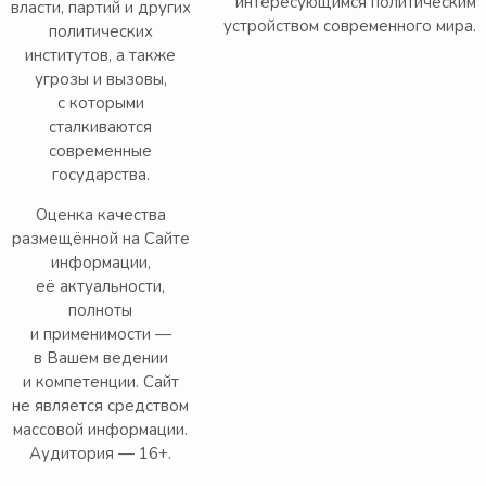
интересующимся политическим
власти, партий и других
устройством современного мира.
политических
институтов, а также
угрозы и вызовы,
с которыми
сталкиваются
современные
государства.
Оценка качества
размещённой на Сайте
информации,
её актуальности,
полноты
и применимости —
в Вашем ведении
и компетенции. Сайт
не является средством
массовой информации.
Аудитория — 16+.