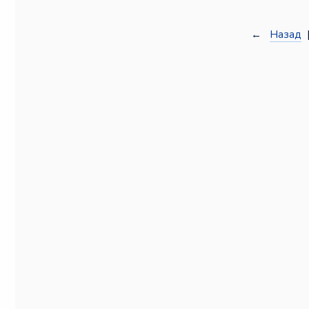
←
Назад
|