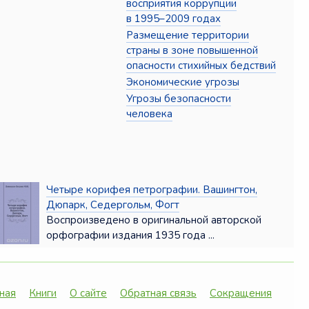
восприятия коррупции
в 1995–2009 годах
Размещение территории
страны в зоне повышенной
опасности стихийных бедствий
Экономические угрозы
Угрозы безопасности
человека
Четыре корифея петрографии. Вашингтон,
Дюпарк, Седергольм, Фогт
Воспроизведено в оригинальной авторской
орфографии издания 1935 года ...
ная
Книги
О сайте
Обратная связь
Сокращения