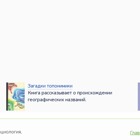
Загадки топонимики
Книга рассказывает о происхождении
географических названий.
оциология,
Глав