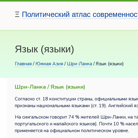
Ξ
Политический атлас современнос
Язык (языки)
Главная
/
Южная Азия
/
Шри-Ланка
/ Язык (языки)
Шри-Ланка / Язык (языки)
Согласно ст. 18 конституции страны, официальными язы
признаны национальными языками (ст. 19). Английский я
На сингальском говорит 74 % жителей Шри-Ланки, на т
португальского и малайского языков). Почти 10 % нас
применяется на официальном политическом уровне.