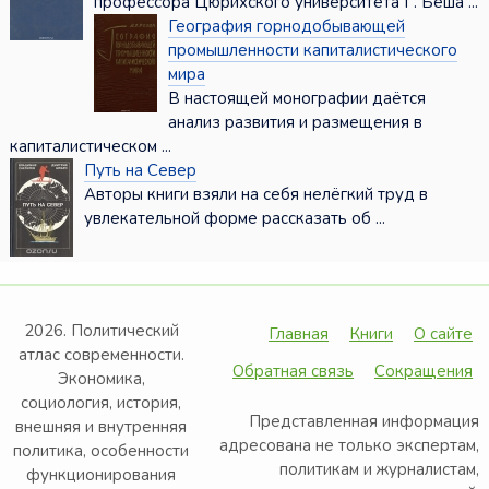
профессора Цюрихского университета Г. Бёша ...
География горнодобывающей
промышленности капиталистического
мира
В настоящей монографии даётся
анализ развития и размещения в
капиталистическом ...
Путь на Север
Авторы книги взяли на себя нелёгкий труд в
увлекательной форме рассказать об ...
2026. Политический
Главная
Книги
О сайте
атлас современности.
Обратная связь
Сокращения
Экономика,
социология, история,
Представленная информация
внешняя и внутренняя
адресована не только экспертам,
политика, особенности
политикам и журналистам,
функционирования