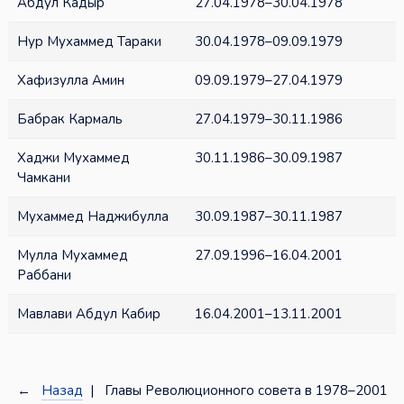
Абдул Кадыр
27.04.1978–30.04.1978
Нур Мухаммед Тараки
30.04.1978–09.09.1979
Хафизулла Амин
09.09.1979–27.04.1979
Бабрак Кармаль
27.04.1979–30.11.1986
Хаджи Мухаммед
30.11.1986–30.09.1987
Чамкани
Мухаммед Наджибулла
30.09.1987–30.11.1987
Мулла Мухаммед
27.09.1996–16.04.2001
Раббани
Мавлави Абдул Кабир
16.04.2001–13.11.2001
←
Назад
| Главы Революционного совета в 1978–2001