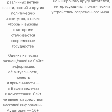
но и широкому кругу читателей,
различных ветвей
интересующимся политическим
власти, партий и других
устройством современного мира.
политических
институтов, а также
угрозы и вызовы,
с которыми
сталкиваются
современные
государства.
Оценка качества
размещённой на Сайте
информации,
её актуальности,
полноты
и применимости —
в Вашем ведении
и компетенции. Сайт
не является средством
массовой информации.
Аудитория — 16+.