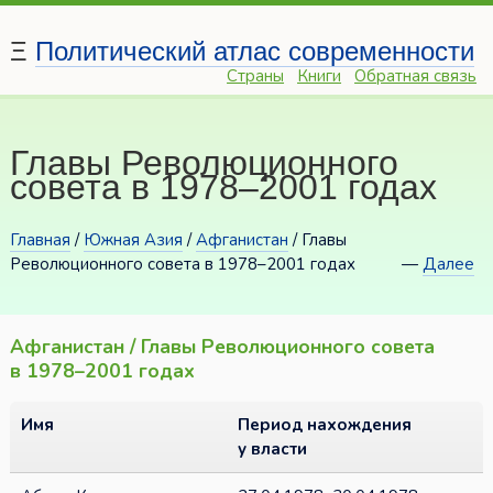
Ξ
Политический атлас современности
Страны
Книги
Обратная связь
Главы Революционного
совета в 1978–2001 годах
Главная
/
Южная Азия
/
Афганистан
/ Главы
Революционного совета в 1978–2001 годах
—
Далее
Афганистан / Главы Революционного совета
в 1978–2001 годах
Имя
Период нахождения
у власти