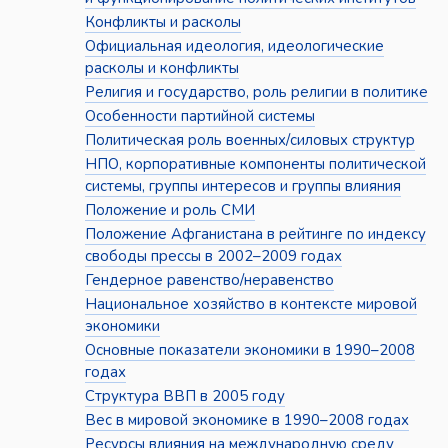
Конфликты и расколы
Официальная идеология, идеологические
расколы и конфликты
Религия и государство, роль религии в политике
Особенности партийной системы
Политическая роль военных/силовых структур
НПО, корпоративные компоненты политической
системы, группы интересов и группы влияния
Положение и роль СМИ
Положение Афганистана в рейтинге по индексу
свободы прессы в 2002–2009 годах
Гендерное равенство/неравенство
Национальное хозяйство в контексте мировой
экономики
Основные показатели экономики в 1990–2008
годах
Структура ВВП в 2005 году
Вес в мировой экономике в 1990–2008 годах
Ресурсы влияния на международную среду