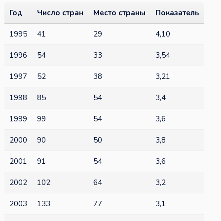
Год
Число стран
Место страны
Показатель
1995
41
29
4,10
1996
54
33
3,54
1997
52
38
3,21
1998
85
54
3,4
1999
99
54
3,6
2000
90
50
3,8
2001
91
54
3,6
2002
102
64
3,2
2003
133
77
3,1