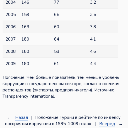
2004
146
77
3,2
2005
159
65
3,5
2006
163
60
3,8
2007
180
64
4,1
2008
180
58
4,6
2009
180
61
4,4
Пояснение: Чем больше показатель, тем меньше уровень
коррупции в государственном секторе, согласно оценкам
респондентов (эксперты, предприниматели). Источник:
Transparency International.
←
Назад
| Положение Турции в рейтинге по индексу
восприятия коррупции в 1995–2009 годах |
Вперёд
→