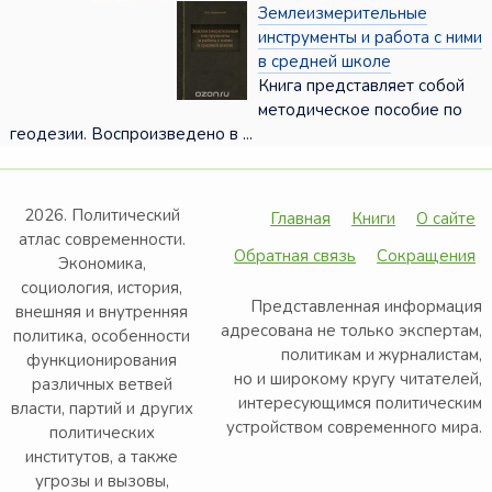
Землеизмерительные
инструменты и работа с ними
в средней школе
Книга представляет собой
методическое пособие по
геодезии. Воспроизведено в ...
2026. Политический
Главная
Книги
О сайте
атлас современности.
Обратная связь
Сокращения
Экономика,
социология, история,
Представленная информация
внешняя и внутренняя
адресована не только экспертам,
политика, особенности
политикам и журналистам,
функционирования
но и широкому кругу читателей,
различных ветвей
интересующимся политическим
власти, партий и других
устройством современного мира.
политических
институтов, а также
угрозы и вызовы,