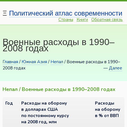
Ξ
Политический атлас современности
Страны
Книги
Обратная связь
Военные расходы в 1990–
2008 годах
Главная
/
Южная Азия
/
Непал
/ Военные расходы в 1990–
2008 годах
—
Далее
Непал / Военные расходы в 1990–2008 годах
Год
Расходы на оборону
Расходы
в долларах США
на оборону
по постоянному курсу
в % от ВВП
на 2008 год, млн