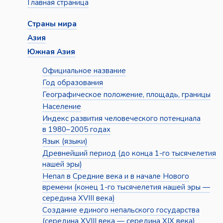
Главная страница
Страны мира
Азия
Южная Азия
Официальное название
Год образования
Географическое положение, площадь, границы
Население
Индекс развития человеческого потенциала
в 1980–2005 годах
Язык (языки)
Древнейший период (до конца 1-го тысячелетия
нашей эры)
Непал в Средние века и в начале Нового
времени (конец 1-го тысячелетия нашей эры —
середина XVIII века)
Создание единого непальского государства
(середина XVIII века — середина XIX века)