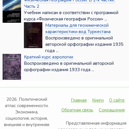
Физическая география России. В 2-х частях.
Часть 2
Учебник написан в соответствии с программой
курса «Физическая география России» ...
Материалы для геохимической
характеристики вод Туркестана
Воспроизведено в оригинальной
авторской орфографии издания 1935
года ...
Краткий курс аэрологии
Воспроизведено в оригинальной авторской
орфографии издания 1933 года ...
2026. Политический
Главная
Книги
О сайте
атлас современности.
Обратная связь
Сокращения
Экономика,
социология, история,
Представленная информация
внешняя и внутренняя