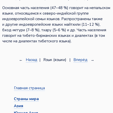
Основная часть населения (47–48 %) говорит на непальском
языке, относящемся к северо-индийской группе
индоевропейской семьи языков. Распространены также
и другие индоевропейские языки: майтхили (11–12 %),
бход-жггури (7–8 %), тхару (5–6 %) и др. Часть населения
говорит на тибето-бирманских языках и диалектах (в том
числе на диалектах тибетского языка).
←
Назад
| Язык (языки) |
Вперёд
→
Главная страница
Страны мира
Азия