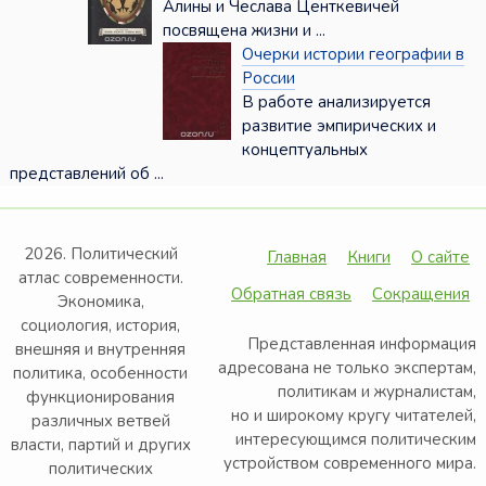
Алины и Чеслава Центкевичей
посвящена жизни и ...
Очерки истории географии в
России
В работе анализируется
развитие эмпирических и
концептуальных
представлений об ...
2026. Политический
Главная
Книги
О сайте
атлас современности.
Обратная связь
Сокращения
Экономика,
социология, история,
Представленная информация
внешняя и внутренняя
адресована не только экспертам,
политика, особенности
политикам и журналистам,
функционирования
но и широкому кругу читателей,
различных ветвей
интересующимся политическим
власти, партий и других
устройством современного мира.
политических