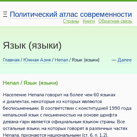
Ξ
Политический атлас современности
Страны
Книги
Обратная связь
Язык (языки)
Главная
/
Южная Азия
/
Непал
/ Язык (языки)
—
Далее
Непал / Язык (языки)
Население Непала говорит на более чем 60 языках
и диалектах, некоторые из которых являются
бесписьменными. В соответствии с конституцией 1990 года
непальский язык с письменностью на основе шрифта
девана-гари является официальным языком страны. Все
остальные языки, на которых говорят в различных частях
Непала, признаются национальными (ст. 6, п. 1,2).