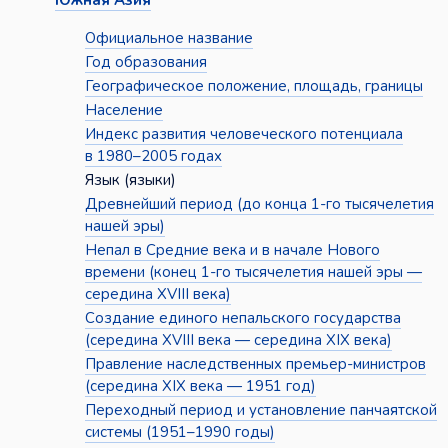
Южная Азия
Официальное название
Год образования
Географическое положение, площадь, границы
Население
Индекс развития человеческого потенциала
в 1980–2005 годах
Язык (языки)
Древнейший период (до конца 1-го тысячелетия
нашей эры)
Непал в Средние века и в начале Нового
времени (конец 1-го тысячелетия нашей эры —
середина XVIII века)
Создание единого непальского государства
(середина XVIII века — середина XIX века)
Правление наследственных премьер-министров
(середина XIX века — 1951 год)
Переходный период и установление панчаятской
системы (1951–1990 годы)