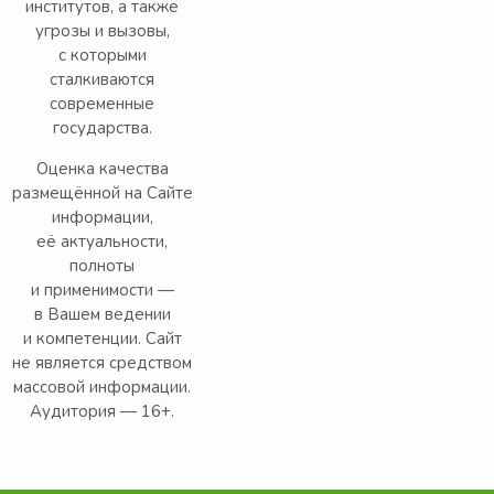
институтов, а также
угрозы и вызовы,
с которыми
сталкиваются
современные
государства.
Оценка качества
размещённой на Сайте
информации,
её актуальности,
полноты
и применимости —
в Вашем ведении
и компетенции. Сайт
не является средством
массовой информации.
Аудитория — 16+.