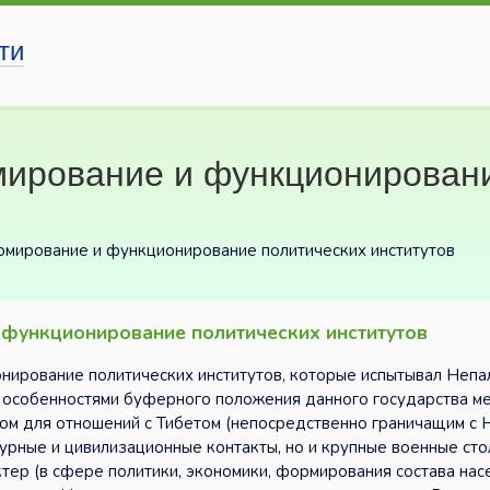
ти
ирование и функционировани
рмирование и функционирование политических институтов
 функционирование политических институтов
нирование политических институтов, которые испытывал Непа
 с особенностями буферного положения данного государства 
ом для отношений с Тибетом (непосредственно граничащим с 
урные и цивилизационные контакты, но и крупные военные сто
ер (в сфере политики, экономики, формирования состава насе