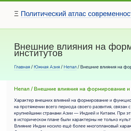
Ξ
Политический атлас современнос
Внешние влияния на форм
институтов
Главная
/
Южная Азия
/
Непал
/ Внешние влияния на фо
Непал / Внешние влияния на формирование и
Характер внешних влияний на формирование и функцио
на протяжении всего периода своего развития, связан
крупнейшими странами Азии — Индией и Китаем. При эт
в историческом плане были характерны не только культ
Влияние Индии носило ещё более многоплановый характ