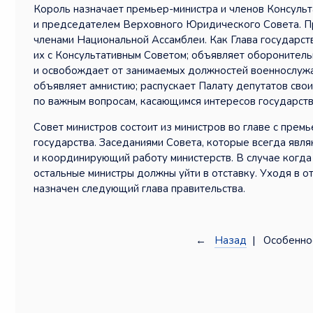
Король назначает премьер-министра и членов Консуль
и председателем Верховного Юридического Совета. Пр
членами Национальной Ассамблеи. Как Глава государс
их с Консультативным Советом; объявляет оборонитель
и освобождает от занимаемых должностей военнослужа
объявляет амнистию; распускает Палату депутатов сво
по важным вопросам, касающимся интересов государств
Совет министров состоит из министров во главе с прем
государства. Заседаниями Совета, которые всегда явл
и координирующий работу министерств. В случае когда
остальные министры должны уйти в отставку. Уходя в от
назначен следующий глава правительства.
←
Назад
| Особеннос