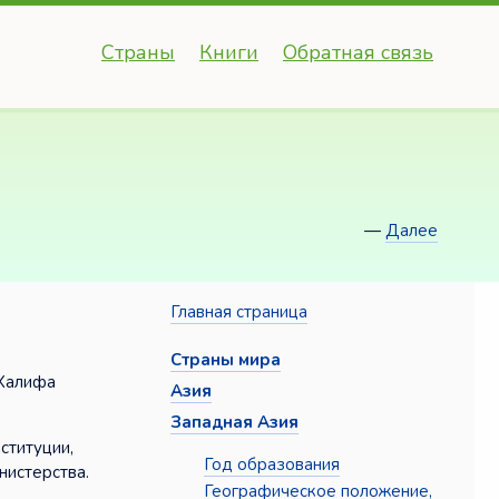
Страны
Книги
Обратная связь
—
Далее
Главная страница
Страны мира
 Халифа
Азия
Западная Азия
ституции,
Год образования
нистерства.
Географическое положение,