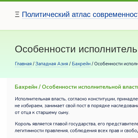
Ξ
Политический атлас современнос
Особенности исполнитель
Главная
/
Западная Азия
/
Бахрейн
/ Особенности испол
Бахрейн / Особенности исполнительной власт
Исполнительная власть, согласно конституции, принадле
не избираем, занимает свой пост в порядке наследован
от отца к старшему сыну.
Король является главой государства, его представител
легитимности правления, соблюдения всех прав и свобо