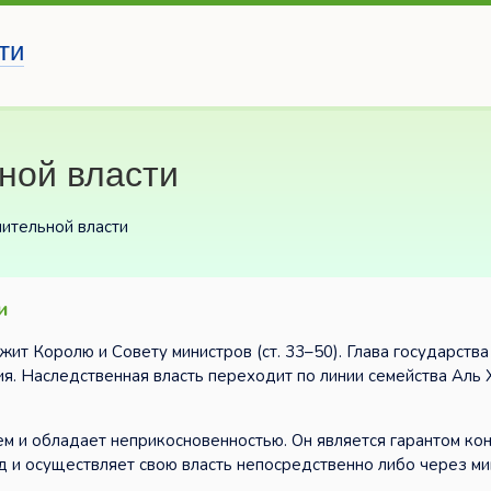
ти
ной власти
нительной власти
и
жит Королю и Совету министров (ст. 33–50). Глава государства
ия. Наследственная власть переходит по линии семейства Аль
ем и обладает неприкосновенностью. Он является гарантом кон
д и осуществляет свою власть непосредственно либо через ми