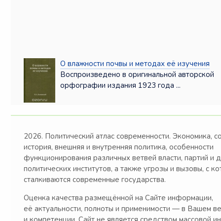
О влажности почвы и методах её изучения
Воспроизведено в оригинальной авторской
орфографии издания 1923 года ...
2026. Политический атлас современности. Экономика, с
история, внешняя и внутренняя политика, особенности
функционирования различных ветвей власти, партий и 
политических институтов, а также угрозы и вызовы, с к
сталкиваются современные государства.
Оценка качества размещённой на Сайте информации,
её актуальности, полноты и применимости — в Вашем в
и компетенции. Сайт не является средством массовой и