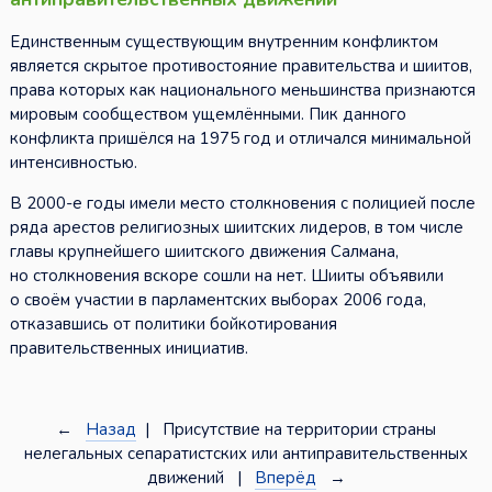
Единственным существующим внутренним конфликтом
является скрытое противостояние правительства и шиитов,
права которых как национального меньшинства признаются
мировым сообществом ущемлёнными. Пик данного
конфликта пришёлся на 1975 год и отличался минимальной
интенсивностью.
В 2000-е годы имели место столкновения с полицией после
ряда арестов религиозных шиитских лидеров, в том числе
главы крупнейшего шиитского движения Салмана,
но столкновения вскоре сошли на нет. Шииты объявили
о своём участии в парламентских выборах 2006 года,
отказавшись от политики бойкотирования
правительственных инициатив.
←
Назад
| Присутствие на территории страны
нелегальных сепаратистских или антиправительственных
движений |
Вперёд
→