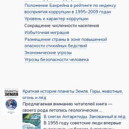
Положение Бахрейна в рейтинге по индексу
восприятия коррупции в 1995–2009 годах
Уровень и характер коррупции
Сокращение численности населения
Избыточная миграция
Размещение страны в зоне повышенной
опасности стихийных бедствий
Экономические угрозы
Угрозы безопасности человека
Краткая история планеты Земля. Горы, животные,
огонь и лёд
Предлагаемая вниманию читателей книга —
своего рода летопись геологических ...
В снегах Антарктиды. Закованный в лёд
В 1955 году советские люди впервые