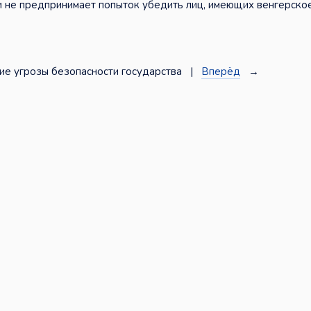
 и не предпринимает попыток убедить лиц, имеющих венгерско
ие угрозы безопасности государства |
Вперёд
→