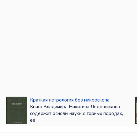
Краткая петрология без микроскопа
Книга Владимира Никитича Лодочникова
содержит основы науки о горных породах,
ее ...