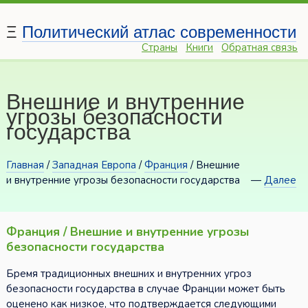
Ξ
Политический атлас современности
Страны
Книги
Обратная связь
Внешние и внутренние
угрозы безопасности
государства
Главная
/
Западная Европа
/
Франция
/ Внешние
и внутренние угрозы безопасности государства
—
Далее
Франция / Внешние и внутренние угрозы
безопасности государства
Бремя традиционных внешних и внутренних угроз
безопасности государства в случае Франции может быть
оценено как низкое, что подтверждается следующими