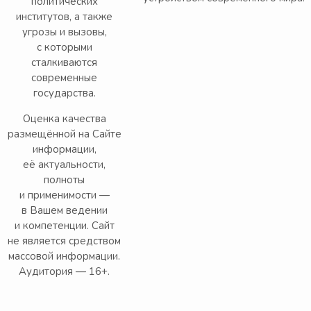
политических
институтов, а также
угрозы и вызовы,
с которыми
сталкиваются
современные
государства.
Оценка качества
размещённой на Сайте
информации,
её актуальности,
полноты
и применимости —
в Вашем ведении
и компетенции. Сайт
не является средством
массовой информации.
Аудитория — 16+.