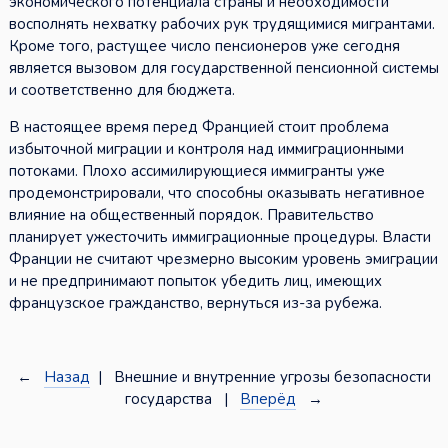
экономического потенциала страны и необходимости
восполнять нехватку рабочих рук трудящимися мигрантами.
Кроме того, растущее число пенсионеров уже сегодня
является вызовом для государственной пенсионной системы
и соответственно для бюджета.
В настоящее время перед Францией стоит проблема
избыточной миграции и контроля над иммиграционными
потоками. Плохо ассимилирующиеся иммигранты уже
продемонстрировали, что способны оказывать негативное
влияние на общественный порядок. Правительство
планирует ужесточить иммиграционные процедуры. Власти
Франции не считают чрезмерно высоким уровень эмиграции
и не предпринимают попыток убедить лиц, имеющих
французское гражданство, вернуться из-за рубежа.
←
Назад
| Внешние и внутренние угрозы безопасности
государства |
Вперёд
→