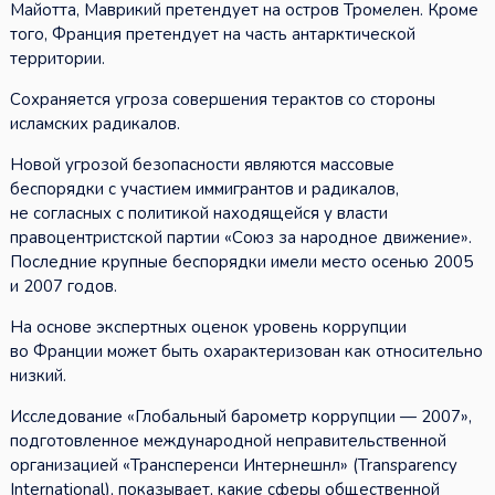
Майотта, Маврикий претендует на остров Тромелен. Кроме
того, Франция претендует на часть антарктической
территории.
Сохраняется угроза совершения терактов со стороны
исламских радикалов.
Новой угрозой безопасности являются массовые
беспорядки с участием иммигрантов и радикалов,
не согласных с политикой находящейся у власти
правоцентристской партии «Союз за народное движение».
Последние крупные беспорядки имели место осенью 2005
и 2007 годов.
На основе экспертных оценок уровень коррупции
во Франции может быть охарактеризован как относительно
низкий.
Исследование «Глобальный барометр коррупции — 2007»,
подготовленное международной неправительственной
организацией «Трансперенси Интернешнл» (Transparency
International), показывает, какие сферы общественной