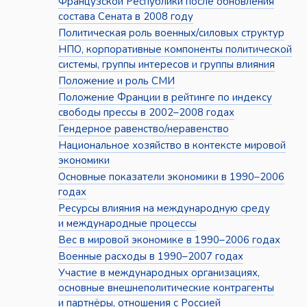
Французской Республики после обновления
состава Сената в 2008 году
Политическая роль военных/силовых структур
НПО, корпоративные компоненты политической
системы, группы интересов и группы влияния
Положение и роль СМИ
Положение Франции в рейтинге по индексу
свободы прессы в 2002–2008 годах
Гендерное равенство/неравенство
Национальное хозяйство в контексте мировой
экономики
Основные показатели экономики в 1990–2006
годах
Ресурсы влияния на международную среду
и международные процессы
Вес в мировой экономике в 1990–2006 годах
Военные расходы в 1990–2007 годах
Участие в международных организациях,
основные внешнеполитические контрагенты
и партнёры, отношения с Россией