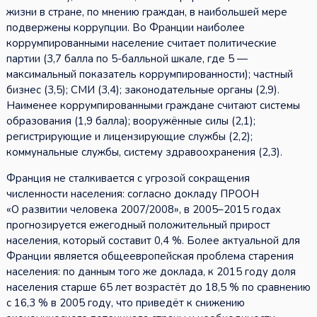
жизни в стране, по мнению граждан, в наибольшей мере
подвержены коррупции. Во Франции наиболее
коррумпированными население считает политические
партии (3,7 балла по 5-балльной шкале, где 5 —
максимальный показатель коррумпированности); частный
бизнес (3,5); СМИ (3,4); законодательные органы (2,9).
Наименее коррумпированными граждане считают системы
образования (1,9 балла); вооружённые силы (2,1);
регистрирующие и лицензирующие службы (2,2);
коммунальные службы, систему здравоохранения (2,3).
Франция не сталкивается с угрозой сокращения
численности населения: согласно докладу ПРООН
«О развитии человека 2007/2008», в 2005–2015 годах
прогнозируется ежегодный положительный прирост
населения, который составит 0,4 %. Более актуальной для
Франции является общеевропейская проблема старения
населения: по данным того же доклада, к 2015 году доля
населения старше 65 лет возрастёт до 18,5 % по сравнению
с 16,3 % в 2005 году, что приведёт к снижению