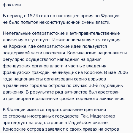
фактами.
В период с 1974 года по настоящее время во Франции
не было попыток неконституционной смены власти.
Нелегальные сепаратистские и антиправительственные
движения отсутствуют. Исключением является ситуация
на Корсике, где сепаратистские идеи пользуются
поддержкой части населения. Корсиканские националисты
регулярно осуществляют нападения на здания
французских органов власти и частные владения
французских граждан, не живущих на Корсике. В мае 2006
года националисты организовали серию взрывов
в различных городах острова по случаю 30-й годовщины
движения. В результате ряд активистов был арестован
и приговорён к различным срокам тюремного заключения.
К Франции имеются территориальные претензии
со стороны иностранных государств. Так, Мадагаскар
претендует на ряд островов в Индийском океане,
Коморские острова заявляют о своих правах на остров