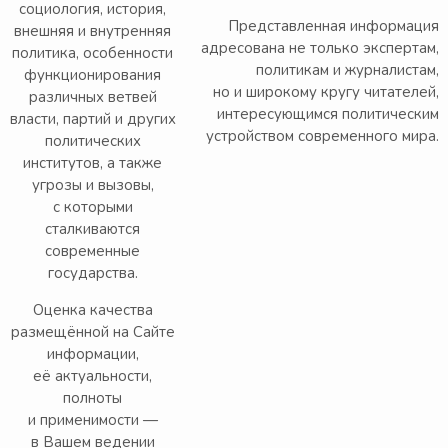
социология, история,
Представленная информация
внешняя и внутренняя
адресована не только экспертам,
политика, особенности
политикам и журналистам,
функционирования
но и широкому кругу читателей,
различных ветвей
интересующимся политическим
власти, партий и других
устройством современного мира.
политических
институтов, а также
угрозы и вызовы,
с которыми
сталкиваются
современные
государства.
Оценка качества
размещённой на Сайте
информации,
её актуальности,
полноты
и применимости —
в Вашем ведении