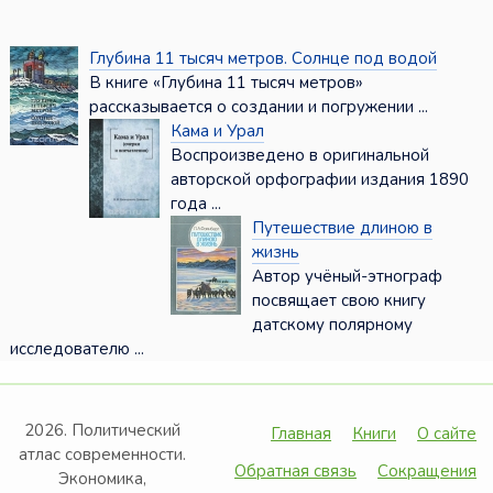
Глубина 11 тысяч метров. Солнце под водой
В книге «Глубина 11 тысяч метров»
рассказывается о создании и погружении ...
Кама и Урал
Воспроизведено в оригинальной
авторской орфографии издания 1890
года ...
Путешествие длиною в
жизнь
Автор учёный-этнограф
посвящает свою книгу
датскому полярному
исследователю ...
2026. Политический
Главная
Книги
О сайте
атлас современности.
Обратная связь
Сокращения
Экономика,