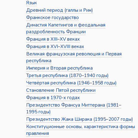
Язык
Древний период (галлы и Рим)
Франкское государство
Династия Капетингов и феодальная
раздробленность Франции
Франция в XIII–XV веках
Франция в XVI–XVIII веках
Великая французская революция и Первая
республика
Империя и Вторая республика
Третья республика (1870–1940 годы)
Четвёртая республика (1946–1958 годы)
Становление Пятой республики
Франция в 1970-х годах
Президентство Франсуа Миттерана (1981–
1995 годы)
Президентство Жака Ширака (1995–2007 годы)
Конституционные основы, характеристика формы
правления