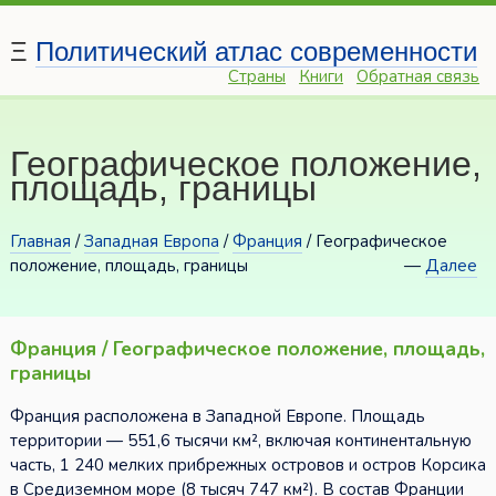
Ξ
Политический атлас современности
Страны
Книги
Обратная связь
Географическое положение,
площадь, границы
Главная
/
Западная Европа
/
Франция
/ Географическое
положение, площадь, границы
—
Далее
Франция / Географическое положение, площадь,
границы
Франция расположена в Западной Европе. Площадь
территории — 551,6 тысячи км², включая континентальную
часть, 1 240 мелких прибрежных островов и остров Корсика
в Средиземном море (8 тысяч 747 км²). В состав Франции