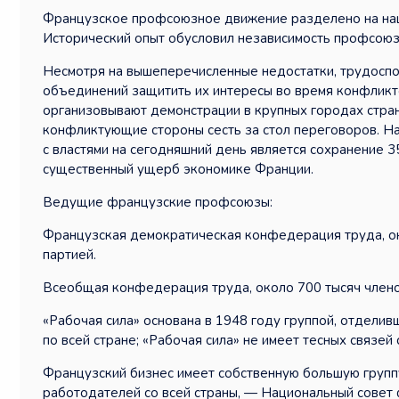
Французское профсоюзное движение разделено на нац
Исторический опыт обусловил независимость профсоюзо
Несмотря на вышеперечисленные недостатки, трудосп
объединений защитить их интересы во время конфликт
организовывают демонстрации в крупных городах стр
конфликтующие стороны сесть за стол переговоров. Н
с властями на сегодняшний день является сохранение 3
существенный ущерб экономике Франции.
Ведущие французские профсоюзы:
Французская демократическая конфедерация труда, ок
партией.
Всеобщая конфедерация труда, около 700 тысяч членов
«Рабочая сила» основана в 1948 году группой, отдели
по всей стране; «Рабочая сила» не имеет тесных связей 
Французский бизнес имеет собственную большую групп
работодателей со всей страны, — Национальный совет