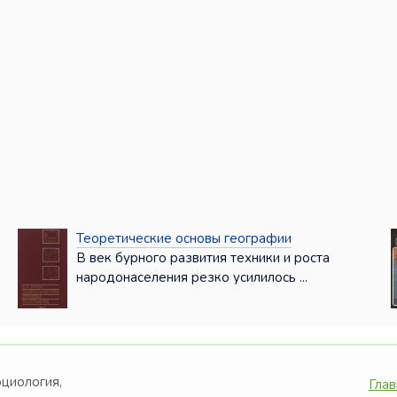
Теоретические основы географии
В век бурного развития техники и роста
народонаселения резко усилилось ...
оциология,
Глав