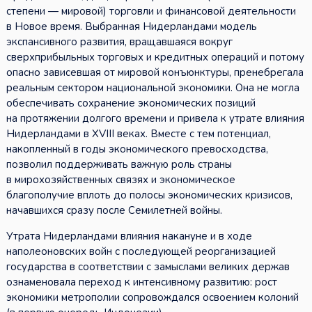
степени — мировой) торговли и финансовой деятельности
в Новое время. Выбранная Нидерландами модель
экспансивного развития, вращавшаяся вокруг
сверхприбыльных торговых и кредитных операций и потому
опасно зависевшая от мировой конъюнктуры, пренебрегала
реальным сектором национальной экономики. Она не могла
обеспечивать сохранение экономических позиций
на протяжении долгого времени и привела к утрате влияния
Нидерландами в XVIII веках. Вместе с тем потенциал,
накопленный в годы экономического превосходства,
позволил поддерживать важную роль страны
в мирохозяйственных связях и экономическое
благополучие вплоть до полосы экономических кризисов,
начавшихся сразу после Семилетней войны.
Утрата Нидерландами влияния накануне и в ходе
наполеоновских войн с последующей реорганизацией
государства в соответствии с замыслами великих держав
ознаменовала переход к интенсивному развитию: рост
экономики метрополии сопровождался освоением колоний