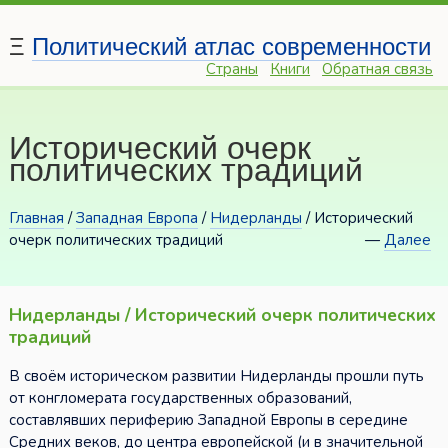
Ξ
Политический атлас современности
Страны
Книги
Обратная связь
Исторический очерк
политических традиций
Главная
/
Западная Европа
/
Нидерланды
/ Исторический
очерк политических традиций
—
Далее
Нидерланды / Исторический очерк политических
традиций
В своём историческом развитии Нидерланды прошли путь
от конгломерата государственных образований,
составлявших периферию Западной Европы в середине
Средних веков, до центра европейской (и в значительной