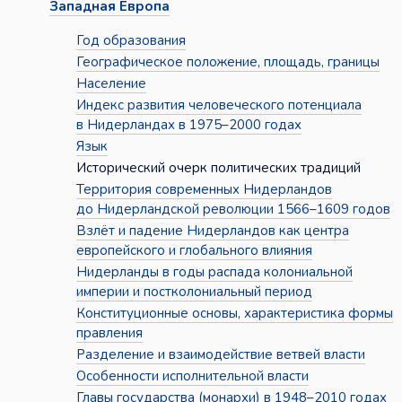
Западная Европа
Год образования
Географическое положение, площадь, границы
Население
Индекс развития человеческого потенциала
в Нидерландах в 1975–2000 годах
Язык
Исторический очерк политических традиций
Территория современных Нидерландов
до Нидерландской революции 1566–1609 годов
Взлёт и падение Нидерландов как центра
европейского и глобального влияния
Нидерланды в годы распада колониальной
империи и постколониальный период
Конституционные основы, характеристика формы
правления
Разделение и взаимодействие ветвей власти
Особенности исполнительной власти
Главы государства (монархи) в 1948–2010 годах