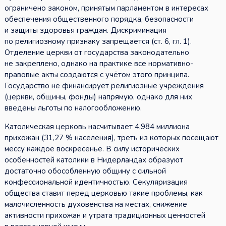
ограничено законом, принятым парламентом в интересах
обеспечения общественного порядка, безопасности
и защиты здоровья граждан. Дискриминация
по религиозному признаку запрещается (ст. 6, гл. 1).
Отделение церкви от государства законодательно
не закреплено, однако на практике все нормативно-
правовые акты создаются с учётом этого принципа.
Государство не финансирует религиозные учреждения
(церкви, общины, фонды) напрямую, однако для них
введены льготы по налогообложению.
Католическая церковь насчитывает 4,984 миллиона
прихожан (31,27 % населения), треть из которых посещают
мессу каждое воскресенье. В силу исторических
особенностей католики в Нидерландах образуют
достаточно обособленную общину с сильной
конфессиональной идентичностью. Секуляризация
общества ставит перед церковью такие проблемы, как
малочисленность духовенства на местах, снижение
активности прихожан и утрата традиционных ценностей