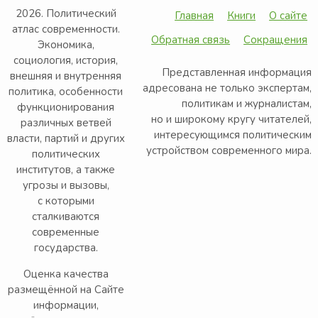
2026. Политический
Главная
Книги
О сайте
атлас современности.
Обратная связь
Сокращения
Экономика,
социология, история,
Представленная информация
внешняя и внутренняя
адресована не только экспертам,
политика, особенности
политикам и журналистам,
функционирования
но и широкому кругу читателей,
различных ветвей
интересующимся политическим
власти, партий и других
устройством современного мира.
политических
институтов, а также
угрозы и вызовы,
с которыми
сталкиваются
современные
государства.
Оценка качества
размещённой на Сайте
информации,