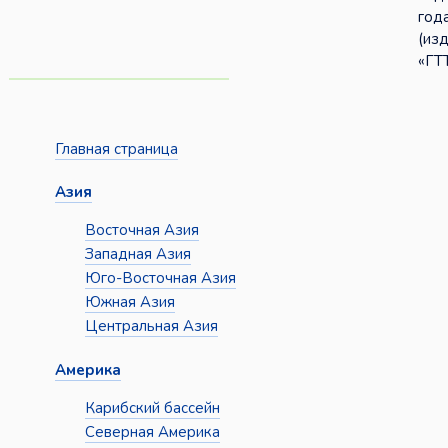
год
(из
«ГТТ
Главная страница
Азия
Восточная Азия
Западная Азия
Юго-Восточная Азия
Южная Азия
Центральная Азия
Америка
Карибский бассейн
Северная Америка