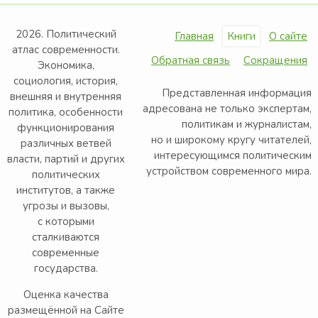
2026. Политический
Главная
Книги
О сайте
атлас современности.
Обратная связь
Сокращения
Экономика,
социология, история,
Представленная информация
внешняя и внутренняя
адресована не только экспертам,
политика, особенности
политикам и журналистам,
функционирования
но и широкому кругу читателей,
различных ветвей
интересующимся политическим
власти, партий и других
устройством современного мира.
политических
институтов, а также
угрозы и вызовы,
с которыми
сталкиваются
современные
государства.
Оценка качества
размещённой на Сайте