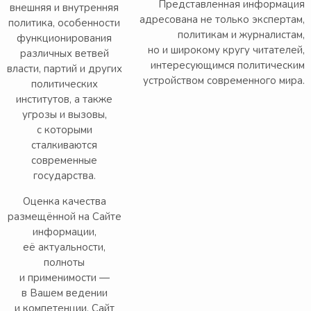
Представленная информация
внешняя и внутренняя
адресована не только экспертам,
политика, особенности
политикам и журналистам,
функционирования
но и широкому кругу читателей,
различных ветвей
интересующимся политическим
власти, партий и других
устройством современного мира.
политических
институтов, а также
угрозы и вызовы,
с которыми
сталкиваются
современные
государства.
Оценка качества
размещённой на Сайте
информации,
её актуальности,
полноты
и применимости —
в Вашем ведении
и компетенции. Сайт