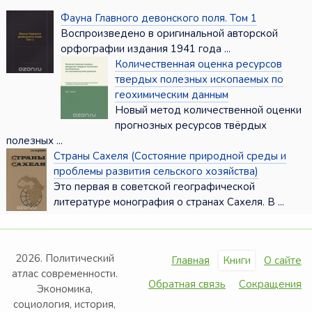
Фауна Главного девонского поля. Том 1
Воспроизведено в оригинальной авторской
орфографии издания 1941 года ...
Количественная оценка ресурсов
твердых полезных ископаемых по
геохимическим данным
Новый метод количественной оценки
прогнозных ресурсов твёрдых
полезных ...
Страны Сахеля (Состояние природной среды и
проблемы развития сельского хозяйства)
Это первая в советской географической
литературе монография о странах Сахеля. В ...
2026. Политический
Главная
Книги
О сайте
атлас современности.
Обратная связь
Сокращения
Экономика,
социология, история,