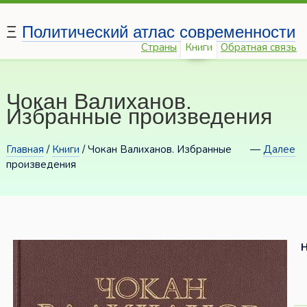
Ξ
Политический атлас современности
Страны
Книги
Обратная связь
Чокан Валиханов.
Избранные произведения
Главная
/
Книги
/ Чокан Валиханов. Избранные
—
Далее
произведения