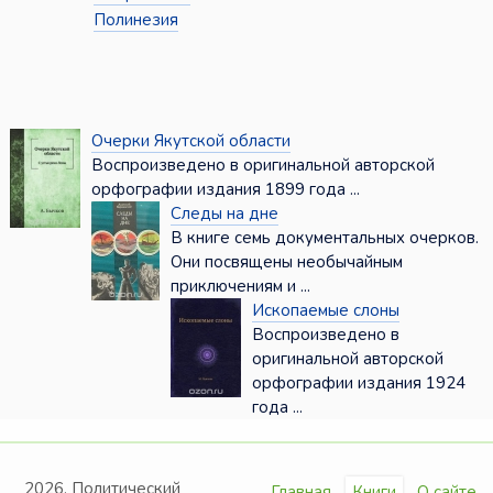
Полинезия
Очерки Якутской области
Воспроизведено в оригинальной авторской
орфографии издания 1899 года ...
Следы на дне
В книге семь документальных очерков.
Они посвящены необычайным
приключениям и ...
Ископаемые слоны
Воспроизведено в
оригинальной авторской
орфографии издания 1924
года ...
2026. Политический
Главная
Книги
О сайте