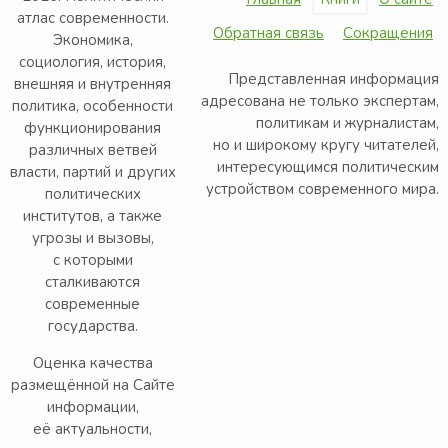
атлас современности.
Обратная связь
Сокращения
Экономика,
социология, история,
Представленная информация
внешняя и внутренняя
адресована не только экспертам,
политика, особенности
политикам и журналистам,
функционирования
но и широкому кругу читателей,
различных ветвей
интересующимся политическим
власти, партий и других
устройством современного мира.
политических
институтов, а также
угрозы и вызовы,
с которыми
сталкиваются
современные
государства.
Оценка качества
размещённой на Сайте
информации,
её актуальности,